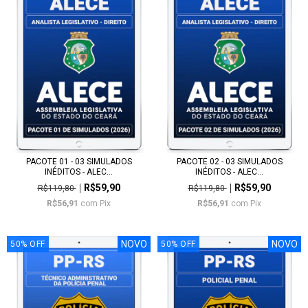
PACOTE 01 - 03 SIMULADOS
PACOTE 02 - 03 SIMULADOS
INÉDITOS - ALEC...
INÉDITOS - ALEC...
R$59,90
R$59,90
R$119,80
R$119,80
R$56,91
com
Pix
R$56,91
com
Pix
NOVO
NOVO
50
%
OFF
50
%
OFF