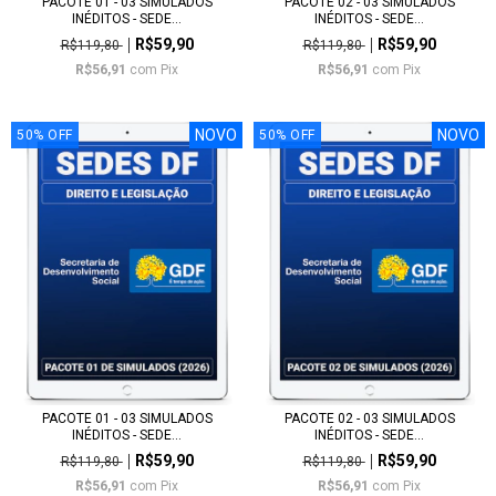
PACOTE 01 - 03 SIMULADOS
PACOTE 02 - 03 SIMULADOS
INÉDITOS - SEDE...
INÉDITOS - SEDE...
R$59,90
R$59,90
R$119,80
R$119,80
R$56,91
com
Pix
R$56,91
com
Pix
NOVO
NOVO
50
%
OFF
50
%
OFF
PACOTE 01 - 03 SIMULADOS
PACOTE 02 - 03 SIMULADOS
INÉDITOS - SEDE...
INÉDITOS - SEDE...
R$59,90
R$59,90
R$119,80
R$119,80
R$56,91
com
Pix
R$56,91
com
Pix