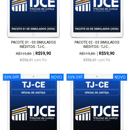
PACOTE 01 - 03 SIMULADOS
PACOTE 02 - 03 SIMULADOS
INÉDITOS - TJ-C...
INÉDITOS - TJ-C...
R$59,90
R$59,90
R$119,80
R$119,80
R$56,91
com
Pix
R$56,91
com
Pix
NOVO
NOVO
50
%
OFF
50
%
OFF