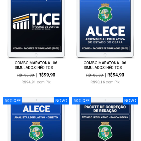
COMBO MARATONA - 06
COMBO MARATONA - 06
SIMULADOS INÉDITOS -...
SIMULADOS INÉDITOS -...
R$99,90
R$94,90
R$199,80
R$189,80
R$94,91
com
Pix
R$90,16
com
Pix
NOVO
NOVO
50
%
OFF
50
%
OFF