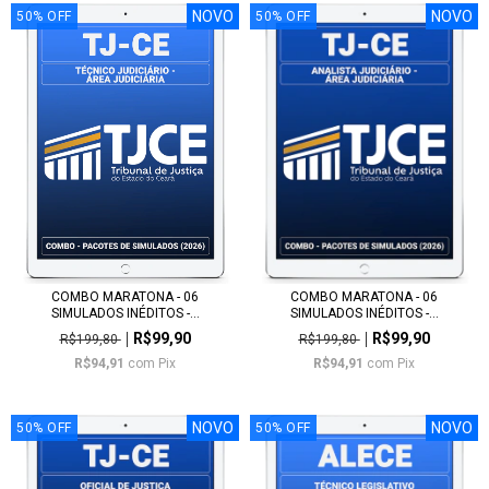
NOVO
NOVO
50
%
OFF
50
%
OFF
COMBO MARATONA - 06
COMBO MARATONA - 06
SIMULADOS INÉDITOS -...
SIMULADOS INÉDITOS -...
R$99,90
R$99,90
R$199,80
R$199,80
R$94,91
com
Pix
R$94,91
com
Pix
NOVO
NOVO
50
%
OFF
50
%
OFF