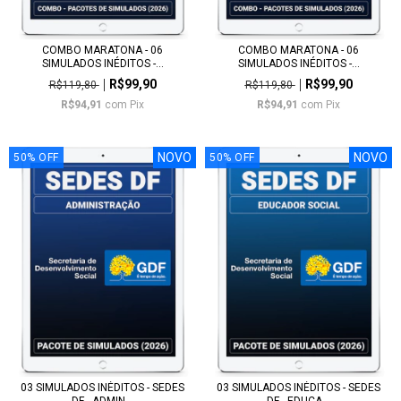
COMBO MARATONA - 06
COMBO MARATONA - 06
SIMULADOS INÉDITOS -...
SIMULADOS INÉDITOS -...
R$99,90
R$99,90
R$119,80
R$119,80
R$94,91
com
Pix
R$94,91
com
Pix
NOVO
NOVO
50
%
OFF
50
%
OFF
03 SIMULADOS INÉDITOS - SEDES
03 SIMULADOS INÉDITOS - SEDES
DF - ADMIN...
DF - EDUCA...