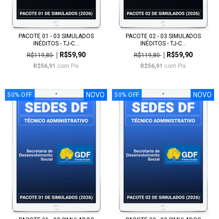
PACOTE 01 - 03 SIMULADOS
PACOTE 02 - 03 SIMULADOS
INÉDITOS - TJ-C...
INÉDITOS - TJ-C...
R$59,90
R$59,90
R$119,80
R$119,80
R$56,91
com
Pix
R$56,91
com
Pix
NOVO
NOVO
50
%
OFF
50
%
OFF