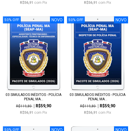
R$56,91
com
Pix
R$56,91
com
Pix
NOVO
NOVO
50
%
OFF
50
%
OFF
03 SIMULADOS INÉDITOS - POLÍCIA
03 SIMULADOS INÉDITOS - POLÍCIA
PENAL MA...
PENAL MA...
R$59,90
R$59,90
R$119,80
R$119,80
R$56,91
com
Pix
R$56,91
com
Pix
NOVO
NOVO
50
%
OFF