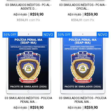
03 SIMULADOS INÉDITOS - PC-AL -
03 SIMULADOS INÉDITOS - PC-MA -
AGENTE D...
OFICIAL...
R$59,90
R$59,90
R$119,80
R$119,80
R$56,91
com
Pix
R$56,91
com
Pix
NOVO
NOVO
50
%
OFF
50
%
OFF
03 SIMULADOS INÉDITOS - POLÍCIA
03 SIMULADOS INÉDITOS - POLÍCIA
PENAL MA...
PENAL MA...
R$59,90
R$59,90
R$119,80
R$119,80