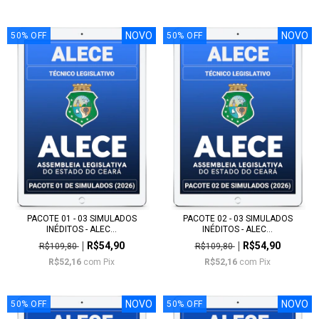
NOVO
NOVO
50
%
OFF
50
%
OFF
PACOTE 01 - 03 SIMULADOS
PACOTE 02 - 03 SIMULADOS
INÉDITOS - ALEC...
INÉDITOS - ALEC...
R$54,90
R$54,90
R$109,80
R$109,80
R$52,16
com
Pix
R$52,16
com
Pix
NOVO
NOVO
50
%
OFF
50
%
OFF