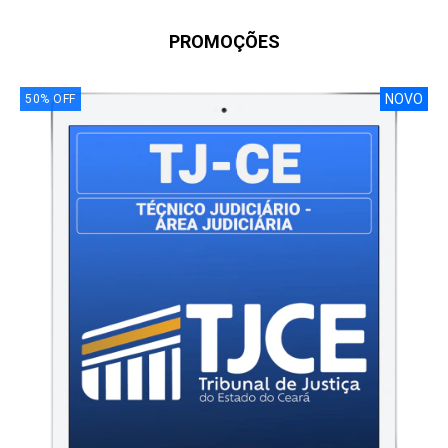
PROMOÇÕES
NOVO
50
%
OFF