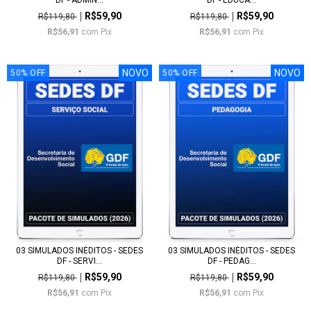
R$59,90
R$59,90
R$119,80
R$119,80
R$56,91
com
Pix
R$56,91
com
Pix
NOVO
NOVO
50
%
OFF
50
%
OFF
03 SIMULADOS INÉDITOS - SEDES
03 SIMULADOS INÉDITOS - SEDES
DF - SERVI...
DF - PEDAG...
R$59,90
R$59,90
R$119,80
R$119,80
R$56,91
com
Pix
R$56,91
com
Pix