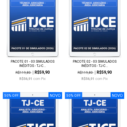
PACOTE 01 - 03 SIMULADOS
PACOTE 02 - 03 SIMULADOS
INÉDITOS - TJ-C...
INÉDITOS - TJ-C...
R$59,90
R$59,90
R$119,80
R$119,80
R$56,91
com
Pix
R$56,91
com
Pix
NOVO
NOVO
50
%
OFF
50
%
OFF