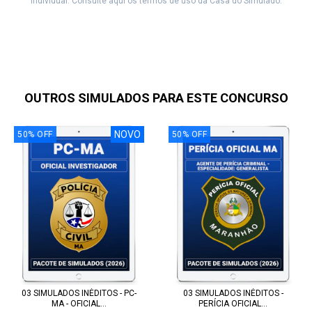
individual. Consulte aqui os termos de uso da Casa do Simulado.
OUTROS SIMULADOS PARA ESTE CONCURSO
NOVO
50
%
OFF
50
%
OFF
03 SIMULADOS INÉDITOS - PC-
03 SIMULADOS INÉDITOS -
MA - OFICIAL...
PERÍCIA OFICIAL...