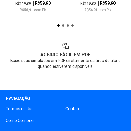
R$59,90
R$59,90
R$119,80
R$119,80
R$56,91
com
Pix
R$56,91
com
Pix
ACESSO FÁCIL EM PDF
Baixe seus simulados em PDF diretamente da área de aluno
quando estiverem disponíveis.
NAVEGAÇÃO
Termos de Uso
Contato
Como Comprar