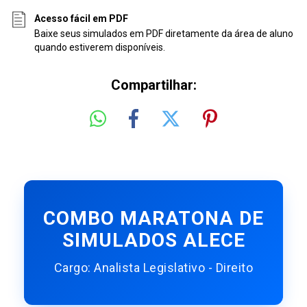
Acesso fácil em PDF
Baixe seus simulados em PDF diretamente da área de aluno
quando estiverem disponíveis.
Compartilhar:
COMBO MARATONA DE
SIMULADOS ALECE
Cargo: Analista Legislativo - Direito