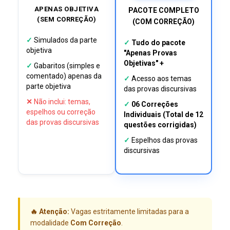
APENAS OBJETIVA
PACOTE COMPLETO
(SEM CORREÇÃO)
(COM CORREÇÃO)
✓
Simulados da parte
✓
Tudo do pacote
objetiva
"Apenas Provas
Objetivas" +
✓
Gabaritos (simples e
comentado) apenas da
✓
Acesso aos temas
parte objetiva
das provas discursivas
✕
Não inclui: temas,
✓
06 Correções
espelhos ou correção
Individuais (Total de 12
das provas discursivas
questões corrigidas)
✓
Espelhos das provas
discursivas
🔥 Atenção:
Vagas estritamente limitadas para a
modalidade
Com Correção
.