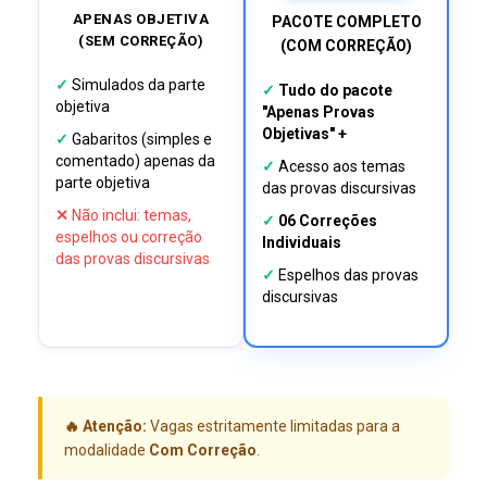
APENAS OBJETIVA
PACOTE COMPLETO
(SEM CORREÇÃO)
(COM CORREÇÃO)
✓
Simulados da parte
✓
Tudo do pacote
objetiva
"Apenas Provas
Objetivas" +
✓
Gabaritos (simples e
comentado) apenas da
✓
Acesso aos temas
parte objetiva
das provas discursivas
✕
Não inclui: temas,
✓
06 Correções
espelhos ou correção
Individuais
das provas discursivas
✓
Espelhos das provas
discursivas
🔥 Atenção:
Vagas estritamente limitadas para a
modalidade
Com Correção
.