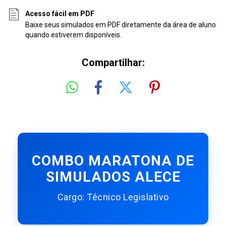
Acesso fácil em PDF
Baixe seus simulados em PDF diretamente da área de aluno
quando estiverem disponíveis.
Compartilhar:
COMBO MARATONA DE
SIMULADOS ALECE
Cargo: Técnico Legislativo