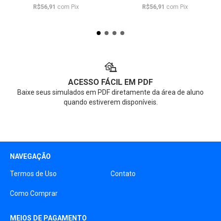
R$56,91
com
Pix
R$56,91
com
Pix
ACESSO FÁCIL EM PDF
Baixe seus simulados em PDF diretamente da área de aluno
quando estiverem disponíveis.
NAVEGAÇÃO
Termos de Uso
Contato
Como Comprar
MEIOS DE PAGAMENTO