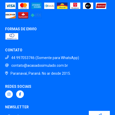
FORMAS DE ENVIO
CONTATO
44 997053746 (Somente para WhatsApp)
contato@acasadosimulado.com.br
Paranavaí, Paraná. No ar desde 2015.
REDES SOCIAIS
NEWSLETTER