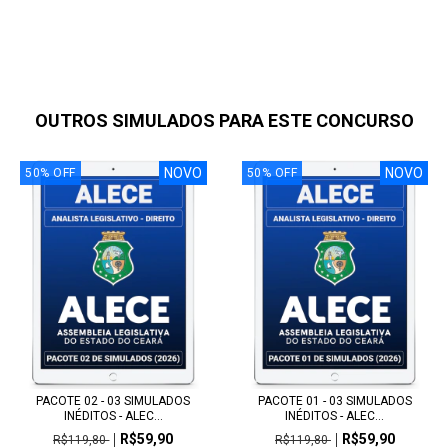
OUTROS SIMULADOS PARA ESTE CONCURSO
NOVO
NOVO
50
%
OFF
50
%
OFF
PACOTE 02 - 03 SIMULADOS
PACOTE 01 - 03 SIMULADOS
INÉDITOS - ALEC...
INÉDITOS - ALEC...
R$59,90
R$59,90
R$119,80
R$119,80