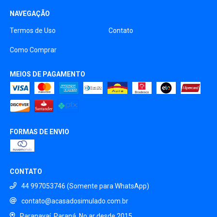
NAVEGAÇÃO
Termos de Uso
Contato
Como Comprar
MEIOS DE PAGAMENTO
FORMAS DE ENVIO
CONTATO
44 997053746 (Somente para WhatsApp)
contato@acasadosimulado.com.br
Paranavaí, Paraná. No ar desde 2015.