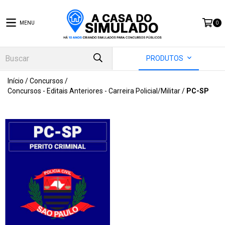
MENU
0
PRODUTOS
Início
/
Concursos
/
Concursos - Editais Anteriores - Carreira Policial/Militar
/
PC-SP