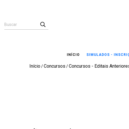
INÍCIO
SIMULADOS - INSCR
Início
Concursos
Concursos - Editais Anteriores
/
/