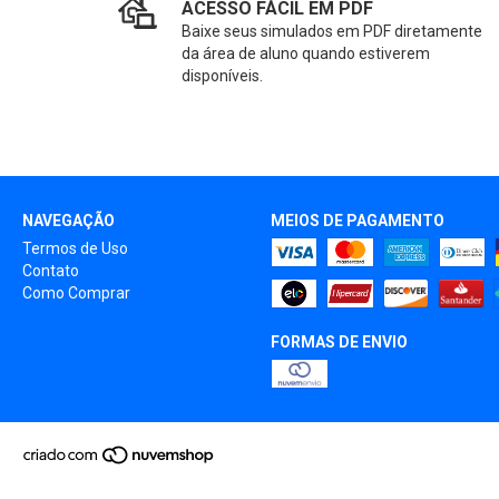
ACESSO FÁCIL EM PDF
Baixe seus simulados em PDF diretamente
da área de aluno quando estiverem
disponíveis.
NAVEGAÇÃO
MEIOS DE PAGAMENTO
Termos de Uso
Contato
Como Comprar
FORMAS DE ENVIO