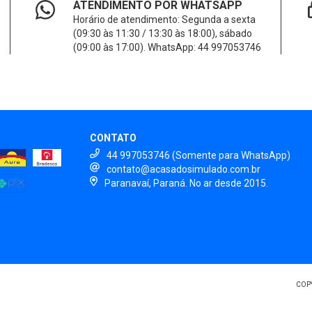
ATENDIMENTO POR WHATSAPP
Horário de atendimento: Segunda a sexta
(09:30 às 11:30 / 13:30 às 18:00), sábado
(09:00 às 17:00). WhatsApp: 44 997053746
CONTATO
44 997053746 (Somente para WhatsApp)
contato@acasadosimulado.com.br
Paranavaí, Paraná. No ar desde 2015.
COPY