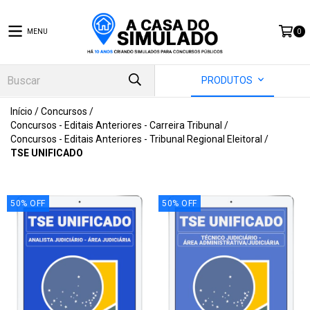
MENU
0
PRODUTOS
Início
/
Concursos
/
Concursos - Editais Anteriores - Carreira Tribunal
/
Concursos - Editais Anteriores - Tribunal Regional Eleitoral
/
TSE UNIFICADO
50
%
OFF
50
%
OFF