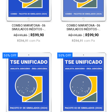
COMBO MARATONA - 06
COMBO MARATONA - 06
SIMULADOS INÉDITOS -...
SIMULADOS INÉDITOS -...
R$99,90
R$99,90
R$199,80
R$199,80
R$94,91
com
Pix
R$94,91
com
Pix
50
%
OFF
50
%
OFF