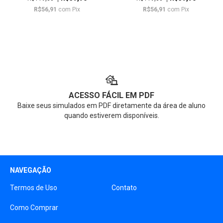
R$56,91
com
Pix
R$56,91
com
Pix
ACESSO FÁCIL EM PDF
Baixe seus simulados em PDF diretamente da área de aluno
quando estiverem disponíveis.
NAVEGAÇÃO
Termos de Uso
Contato
Como Comprar