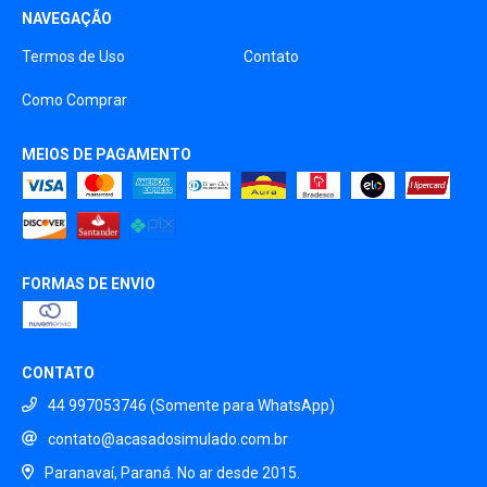
NAVEGAÇÃO
Termos de Uso
Contato
Como Comprar
MEIOS DE PAGAMENTO
FORMAS DE ENVIO
CONTATO
44 997053746 (Somente para WhatsApp)
contato@acasadosimulado.com.br
Paranavaí, Paraná. No ar desde 2015.