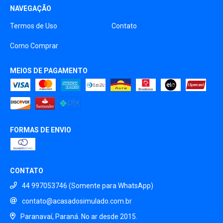
NAVEGAÇÃO
Termos de Uso
Contato
Como Comprar
MEIOS DE PAGAMENTO
FORMAS DE ENVIO
CONTATO
44 997053746 (Somente para WhatsApp)
contato@acasadosimulado.com.br
Paranavaí, Paraná. No ar desde 2015.