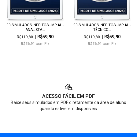
03 SIMULADOS INÉDITOS - MP-AL -
03 SIMULADOS INÉDITOS - MP-AL -
ANALISTA...
TÉCNICO...
R$59,90
R$59,90
R$119,80
R$119,80
R$56,91
com
Pix
R$56,91
com
Pix
ACESSO FÁCIL EM PDF
Baixe seus simulados em PDF diretamente da área de aluno
quando estiverem disponíveis.