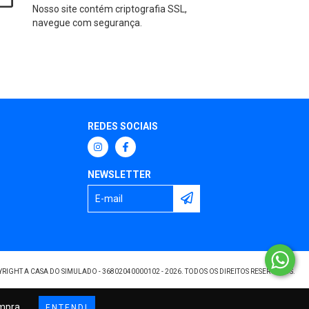
Nosso site contém criptografia SSL,
navegue com segurança.
REDES SOCIAIS
NEWSLETTER
RIGHT A CASA DO SIMULADO - 36802040000102 - 2026. TODOS OS DIREITOS RESERVADOS.
ompra.
ENTENDI