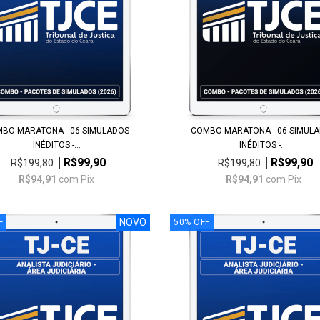
BO MARATONA - 06 SIMULADOS
COMBO MARATONA - 06 SIMUL
INÉDITOS -...
INÉDITOS -...
R$99,90
R$99,90
R$199,80
R$199,80
R$94,91
com
Pix
R$94,91
com
Pix
NOVO
F
50
%
OFF