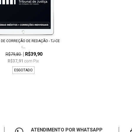
 DE CORREÇÃO DE REDAÇÃO - TJ-CE
-...
R$39,90
R$79,80
R$37,91
com
Pix
ESGOTADO
ATENDIMENTO POR WHATSAPP