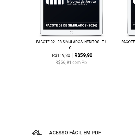
PACOTE 02 - 03 SIMULADOS INÉDITOS - TJ-
PACOTE
C...
R$59,90
R$119,80
R$56,91
com
Pix
ACESSO FÁCIL EM PDF