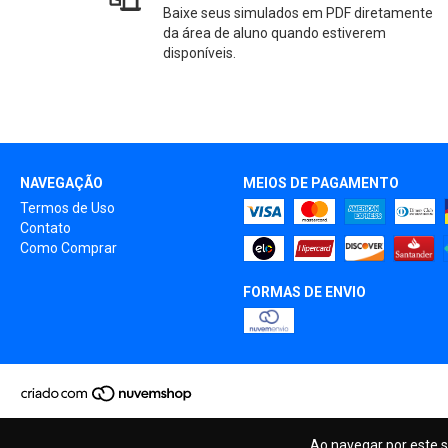
Baixe seus simulados em PDF diretamente
da área de aluno quando estiverem
disponíveis.
NAVEGAÇÃO
MEIOS DE PAGAMENTO
Termos de Uso
Contato
Como Comprar
FORMAS DE ENVIO
Ao navegar por este s