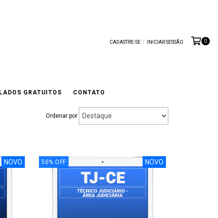
0
CADASTRE-SE
INICIAR SESSÃO
LADOS GRATUITOS
CONTATO
Ordenar por
NOVO
NOVO
50
%
OFF