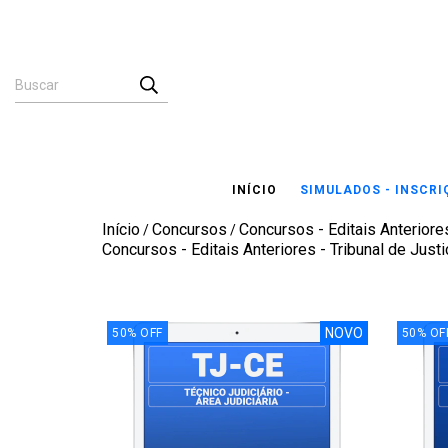
INÍCIO
SIMULADOS - INSCR
Início
Concursos
Concursos - Editais Anteriores
/
/
Concursos - Editais Anteriores - Tribunal de Justi
NOVO
50
%
OFF
50
%
OF