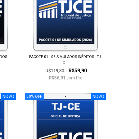
ADOS
PACOTE 01 - 03 SIMULADOS INÉDITOS - TJ-
C...
R$59,90
R$119,80
R$56,91
com
Pix
NOVO
NOVO
50
%
OFF