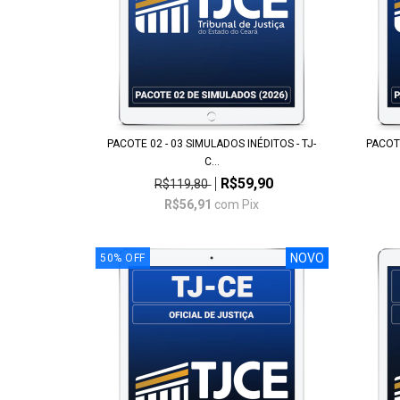
PACOTE 02 - 03 SIMULADOS INÉDITOS - TJ-
PACOTE
C...
R$59,90
R$119,80
R$56,91
com
Pix
NOVO
50
%
OFF