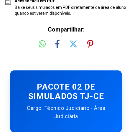
Acesso fácil em PDF
Baixe seus simulados em PDF diretamente da área de aluno
quando estiverem disponíveis.
Compartilhar:
PACOTE 02 DE
SIMULADOS TJ-CE
Cargo: Técnico Judiciário - Área
Judiciária