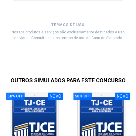
TERMOS DE USO
Nossos produtos e serviços são exclusivamente destinados a uso
individual. Consulte aqui os termos de uso da Casa do Simulado.
OUTROS SIMULADOS PARA ESTE CONCURSO
NOVO
NOVO
50
%
OFF
50
%
OFF