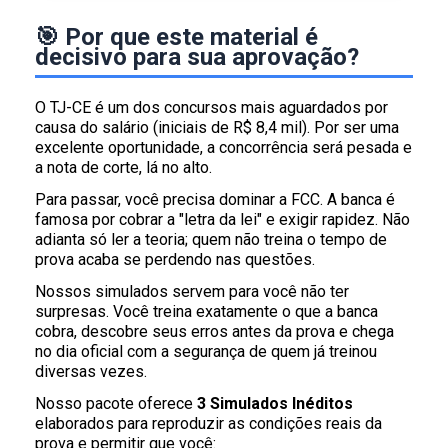
🎯 Por que este material é
decisivo para sua aprovação?
O TJ-CE é um dos concursos mais aguardados por
causa do salário (iniciais de R$ 8,4 mil). Por ser uma
excelente oportunidade, a concorrência será pesada e
a nota de corte, lá no alto.
Para passar, você precisa dominar a FCC. A banca é
famosa por cobrar a "letra da lei" e exigir rapidez. Não
adianta só ler a teoria; quem não treina o tempo de
prova acaba se perdendo nas questões.
Nossos simulados servem para você não ter
surpresas. Você treina exatamente o que a banca
cobra, descobre seus erros antes da prova e chega
no dia oficial com a segurança de quem já treinou
diversas vezes.
Nosso pacote oferece
3 Simulados Inéditos
elaborados para reproduzir as condições reais da
prova e permitir que você: