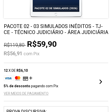
PACOTE 02 - 03 SIMULADOS INÉDITOS - TJ-
CE - TÉCNICO JUDICIÁRIO - ÁREA JUDICIÁRIA
R$59,90
R$119,80
R$56,91
com
Pix
12
X DE
R$6,10
5% de desconto
pagando com Pix
VER MEIOS DE PAGAMENTO
PROVA DISCURSIVA: