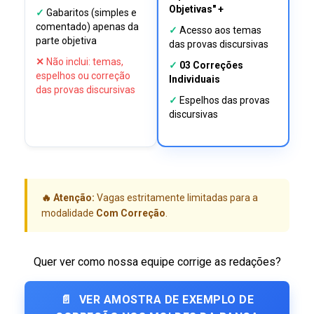
Objetivas" +
✓
Gabaritos (simples e
comentado) apenas da
✓
Acesso aos temas
parte objetiva
das provas discursivas
✕
Não inclui: temas,
✓
03 Correções
espelhos ou correção
Individuais
das provas discursivas
✓
Espelhos das provas
discursivas
🔥 Atenção:
Vagas estritamente limitadas para a
modalidade
Com Correção
.
Quer ver como nossa equipe corrige as redações?
📄
VER AMOSTRA DE EXEMPLO DE