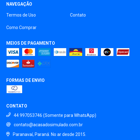
NAVEGAÇÃO
Termos de Uso
Contato
Como Comprar
MEIOS DE PAGAMENTO
FORMAS DE ENVIO
CONTATO
44 997053746 (Somente para WhatsApp)
contato@acasadosimulado.com.br
Paranavaí, Paraná. No ar desde 2015.