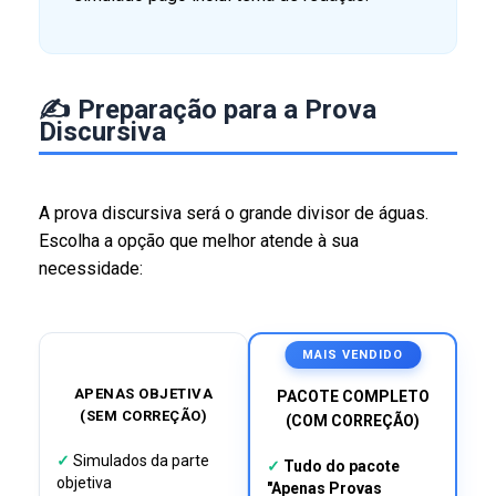
✍️ Preparação para a Prova
Discursiva
A prova discursiva será o grande divisor de águas.
Escolha a opção que melhor atende à sua
necessidade:
MAIS VENDIDO
APENAS OBJETIVA
PACOTE COMPLETO
(SEM CORREÇÃO)
(COM CORREÇÃO)
✓
Simulados da parte
✓
Tudo do pacote
objetiva
"Apenas Provas