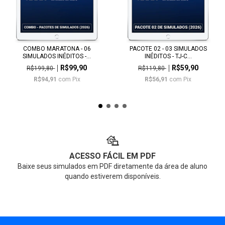
COMBO MARATONA - 06
PACOTE 02 - 03 SIMULADOS
SIMULADOS INÉDITOS -...
INÉDITOS - TJ-C...
R$99,90
R$59,90
R$199,80
R$119,80
R$94,91
com
Pix
R$56,91
com
Pix
ACESSO FÁCIL EM PDF
Baixe seus simulados em PDF diretamente da área de aluno
quando estiverem disponíveis.