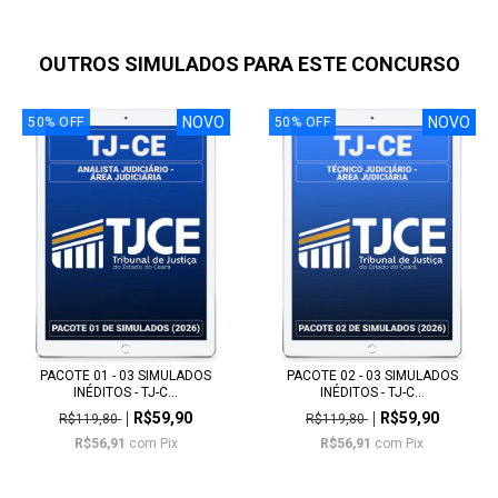
OUTROS SIMULADOS PARA ESTE CONCURSO
NOVO
NOVO
50
%
OFF
50
%
OFF
PACOTE 01 - 03 SIMULADOS
PACOTE 02 - 03 SIMULADOS
INÉDITOS - TJ-C...
INÉDITOS - TJ-C...
R$59,90
R$59,90
R$119,80
R$119,80
R$56,91
com
Pix
R$56,91
com
Pix