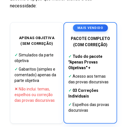
necessidade:
MAIS VENDIDO
APENAS OBJETIVA
PACOTE COMPLETO
(SEM CORREÇÃO)
(COM CORREÇÃO)
✓
Simulados da parte
✓
Tudo do pacote
objetiva
"Apenas Provas
Objetivas" +
✓
Gabaritos (simples e
comentado) apenas da
✓
Acesso aos temas
parte objetiva
das provas discursivas
✕
Não inclui: temas,
✓
03 Correções
espelhos ou correção
Individuais
das provas discursivas
✓
Espelhos das provas
discursivas