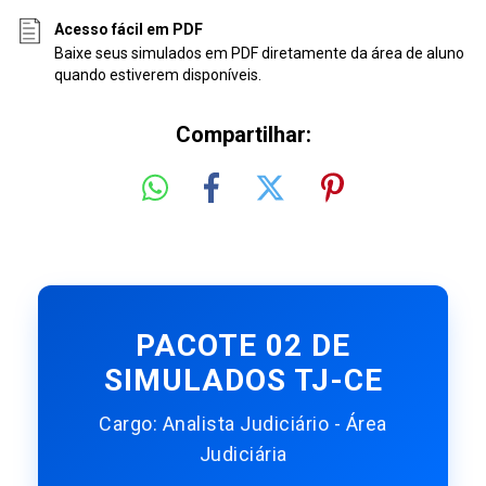
Acesso fácil em PDF
Baixe seus simulados em PDF diretamente da área de aluno
quando estiverem disponíveis.
Compartilhar:
PACOTE 02 DE
SIMULADOS TJ-CE
Cargo: Analista Judiciário - Área
Judiciária