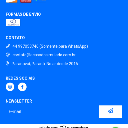
FORMAS DE ENVIO
CONTATO
44 997053746 (Somente para WhatsApp)
contato@acasadosimulado.com.br
Paranavaí, Paraná. No ar desde 2015.
REDES SOCIAIS
NEWSLETTER