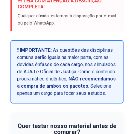
🚨 LEIA COM ATENÇÃO A DESCRIÇÃO
COMPLETA
Qualquer dúvida, estamos à disposição por e-mail
ou pelo WhatsApp.
❗ IMPORTANTE:
As questões das disciplinas
comuns serão iguais na maior parte, com as
devidas ênfases de cada cargo, nos simulados
de AJAJ e Oficial de Justiça. Como o conteúdo
programático é idêntico,
NÃO recomendamos
a compra de ambos os pacotes
. Selecione
apenas um cargo para focar seus estudos.
Quer testar nosso material antes de
comprar?