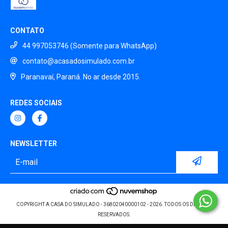
CONTATO
44 997053746 (Somente para WhatsApp)
contato@acasadosimulado.com.br
Paranavaí, Paraná. No ar desde 2015.
REDES SOCIAIS
NEWSLETTER
COPYRIGHT A CASA DO SIMULADO - 36802040000102 - 2026. TODOS OS DIREITOS
RESERVADOS.