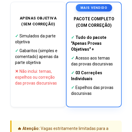
MAIS VENDIDO
APENAS OBJETIVA
PACOTE COMPLETO
(SEM CORREÇÃO)
(COM CORREÇÃO)
✓
Simulados da parte
✓
Tudo do pacote
objetiva
"Apenas Provas
Objetivas" +
✓
Gabaritos (simples e
comentado) apenas da
✓
Acesso aos temas
parte objetiva
das provas discursivas
✕
Não inclui: temas,
✓
03 Correções
espelhos ou correção
Individuais
das provas discursivas
✓
Espelhos das provas
discursivas
🔥 Atenção:
Vagas estritamente limitadas para a