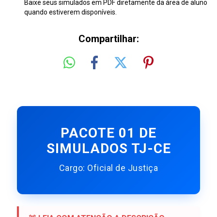
Baixe seus simulados em PDF diretamente da área de aluno
quando estiverem disponíveis.
Compartilhar:
PACOTE 01 DE
SIMULADOS TJ-CE
Cargo: Oficial de Justiça