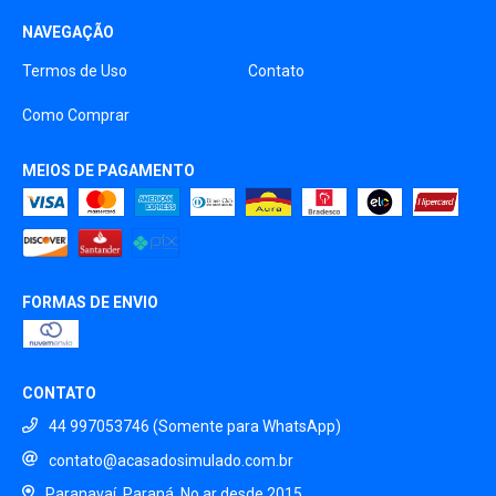
NAVEGAÇÃO
Termos de Uso
Contato
Como Comprar
MEIOS DE PAGAMENTO
FORMAS DE ENVIO
CONTATO
44 997053746 (Somente para WhatsApp)
contato@acasadosimulado.com.br
Paranavaí, Paraná. No ar desde 2015.