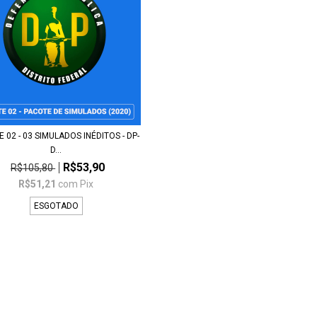
 02 - 03 SIMULADOS INÉDITOS - DP-
D...
R$53,90
R$105,80
R$51,21
com
Pix
ESGOTADO