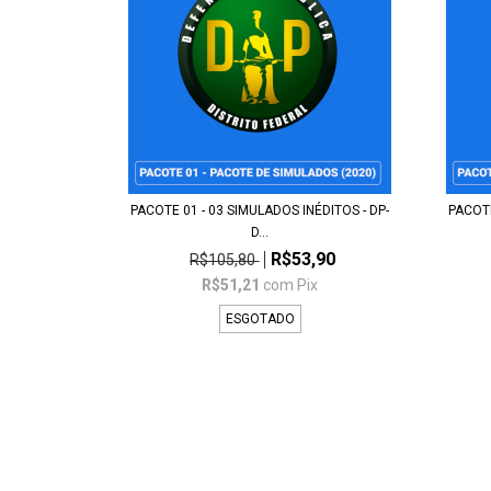
PACOTE 01 - 03 SIMULADOS INÉDITOS - DP-
PACOTE
D...
R$53,90
R$105,80
R$51,21
com
Pix
ESGOTADO