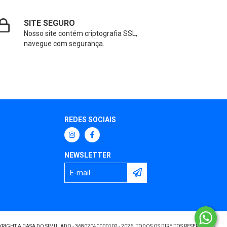
SITE SEGURO
Nosso site contém criptografia SSL,
navegue com segurança.
REDES SOCIAIS
NEWSLETTER
RIGHT A CASA DO SIMULADO - 36802040000102 - 2026. TODOS OS DIREITOS RESERVADOS.