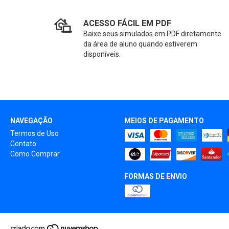
ACESSO FÁCIL EM PDF
Baixe seus simulados em PDF diretamente
da área de aluno quando estiverem
disponíveis.
NAVEGAÇÃO
MEIOS DE PAGAMENTO
Termos de Uso
Contato
Como Comprar
FORMAS DE ENVIO