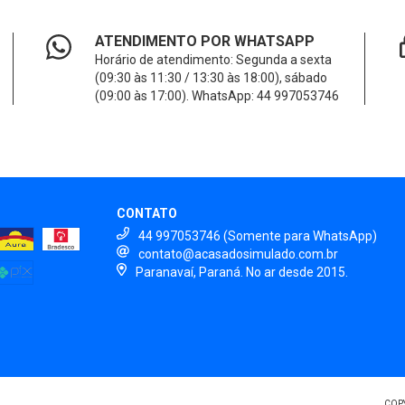
ATENDIMENTO POR WHATSAPP
Horário de atendimento: Segunda a sexta
(09:30 às 11:30 / 13:30 às 18:00), sábado
(09:00 às 17:00). WhatsApp: 44 997053746
CONTATO
44 997053746 (Somente para WhatsApp)
contato@acasadosimulado.com.br
Paranavaí, Paraná. No ar desde 2015.
COPY