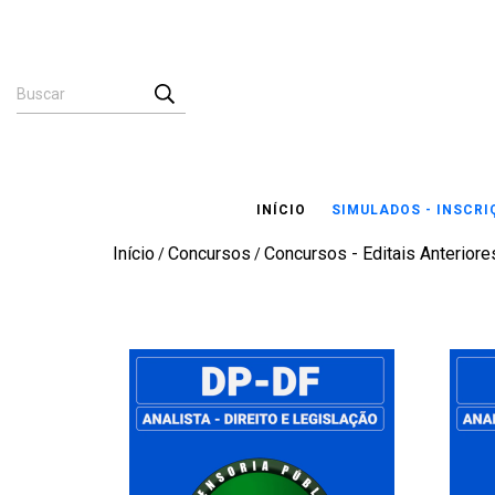
INÍCIO
SIMULADOS - INSCR
Início
Concursos
Concursos - Editais Anteriores
/
/