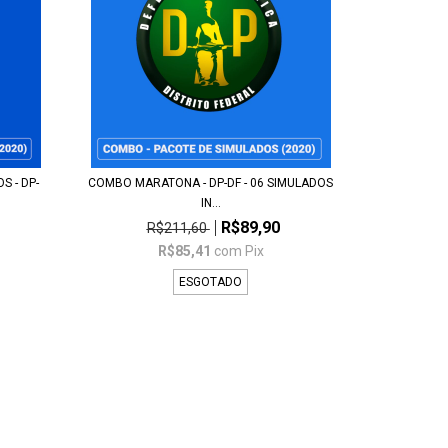
S - DP-
COMBO MARATONA - DP-DF - 06 SIMULADOS
IN...
R$89,90
R$211,60
R$85,41
com
Pix
ESGOTADO