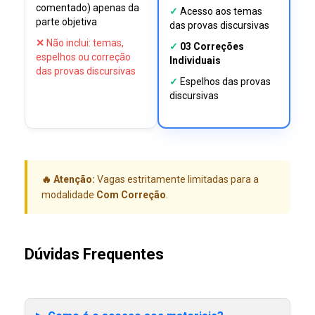
comentado) apenas da
✓
Acesso aos temas
parte objetiva
das provas discursivas
✕
Não inclui: temas,
✓
03 Correções
espelhos ou correção
Individuais
das provas discursivas
✓
Espelhos das provas
discursivas
🔥 Atenção:
Vagas estritamente limitadas para a
modalidade
Com Correção
.
Dúvidas Frequentes