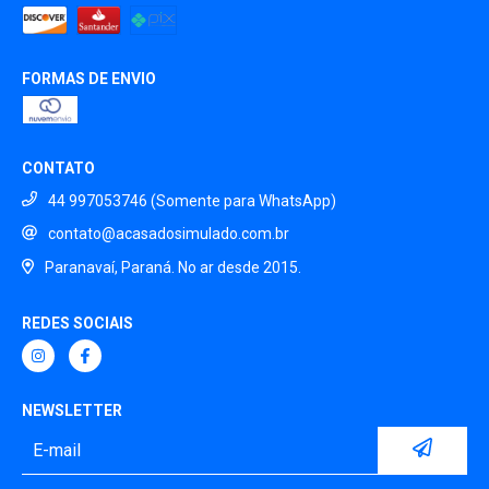
FORMAS DE ENVIO
CONTATO
44 997053746 (Somente para WhatsApp)
contato@acasadosimulado.com.br
Paranavaí, Paraná. No ar desde 2015.
REDES SOCIAIS
NEWSLETTER