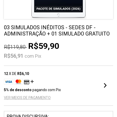
03 SIMULADOS INÉDITOS - SEDES DF -
ADMINISTRAÇÃO + 01 SIMULADO GRATUITO
R$59,90
R$119,80
R$56,91
com
Pix
12
X DE
R$6,10
5% de desconto
pagando com Pix
VER MEIOS DE PAGAMENTO
PROVA DISCURSIVA: