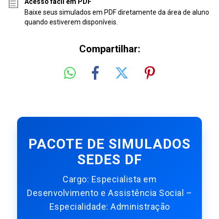
Acesso fácil em PDF
Baixe seus simulados em PDF diretamente da área de aluno
quando estiverem disponíveis.
Compartilhar:
PACOTE DE SIMULADOS
SEDES DF
Cargo:
Especialista em
Desenvolvimento e Assistência Social –
Especialidade: Administração