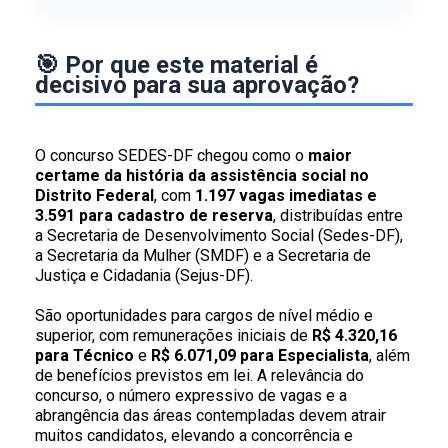
🎯 Por que este material é
decisivo para sua aprovação?
O concurso SEDES-DF chegou como o
maior
certame da história da assistência social no
Distrito Federal
, com
1.197 vagas imediatas e
3.591 para cadastro de reserva
, distribuídas entre
a Secretaria de Desenvolvimento Social (Sedes-DF),
a Secretaria da Mulher (SMDF) e a Secretaria de
Justiça e Cidadania (Sejus-DF).
São oportunidades para cargos de nível médio e
superior, com remunerações iniciais de
R$ 4.320,16
para Técnico
e
R$ 6.071,09 para Especialista
, além
de benefícios previstos em lei. A relevância do
concurso, o número expressivo de vagas e a
abrangência das áreas contempladas devem atrair
muitos candidatos, elevando a concorrência e