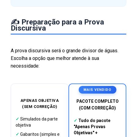
✍️ Preparação para a Prova
Discursiva
A prova discursiva será o grande divisor de águas.
Escolha a opção que melhor atende à sua
necessidade:
MAIS VENDIDO
APENAS OBJETIVA
PACOTE COMPLETO
(SEM CORREÇÃO)
(COM CORREÇÃO)
✓
Simulados da parte
✓
Tudo do pacote
objetiva
"Apenas Provas
Objetivas" +
✓
Gabaritos (simples e