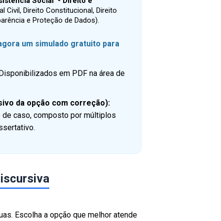
stência Social - Direito e
al Civil, Direito Constitucional, Direito
sparência e Proteção de Dados).
 agora um simulado gratuito para
Disponibilizados em PDF na área de
sivo da opção com correção):
 de caso,
composto por múltiplos
sertativo.
iscursiva
guas. Escolha a opção que melhor atende