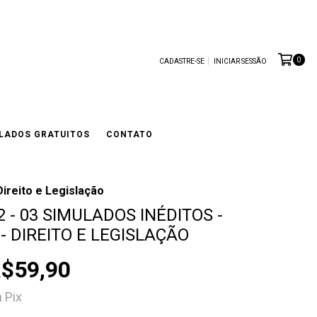
0
CADASTRE-SE
INICIAR SESSÃO
LADOS GRATUITOS
CONTATO
Direito e Legislação
 - 03 SIMULADOS INÉDITOS -
- DIREITO E LEGISLAÇÃO
$59,90
m
Pix