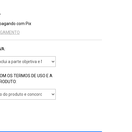
pagando com Pix
PAGAMENTO
VA:
COM OS TERMOS DE USO E A
PRODUTO: