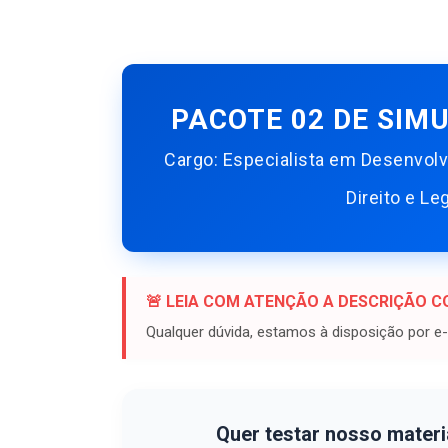
PACOTE 02 DE SIM
Cargo: Especialista em Desenvolv
Direito e Le
🚨 LEIA COM ATENÇÃO A DESCRIÇÃO 
Qualquer dúvida, estamos à disposição por e
Quer testar nosso materi