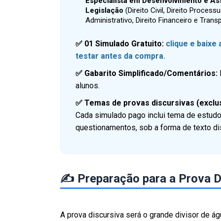
Especialista em Desenvolvimento e Assi
Legislação
(Direito Civil, Direito Processu
Administrativo, Direito Financeiro e Tran
✅ 01 Simulado Gratuito:
clique e baixe
testar antes da compra.
✅ Gabarito Simplificado/Comentários:
alunos.
✅ Temas de provas discursivas (exclu
Cada simulado pago inclui tema de
estudo
questionamentos, sob a forma de texto dis
✍️ Preparação para a Prova D
A prova discursiva será o grande divisor de á