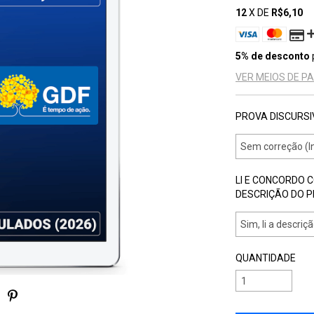
12
X DE
R$6,10
5% de desconto
VER MEIOS DE 
PROVA DISCURSI
LI E CONCORDO 
DESCRIÇÃO DO 
QUANTIDADE