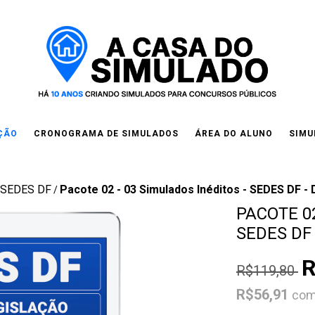
IÇÃO
CRONOGRAMA DE SIMULADOS
ÁREA DO ALUNO
SIMU
SEDES DF
Pacote 02 - 03 Simulados Inéditos - SEDES DF - 
/
PACOTE 02
SEDES DF 
R
R$119,80
R$56,91
co