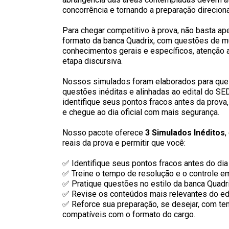
concorrência e tornando a preparação direcion
Para chegar competitivo à prova, não basta apen
formato da banca Quadrix, com questões de mú
conhecimentos gerais e específicos, atenção 
etapa discursiva.
Nossos simulados foram elaborados para que 
questões inéditas e alinhadas ao edital do SE
identifique seus pontos fracos antes da prova
e chegue ao dia oficial com mais segurança.
Nosso pacote oferece
3 Simulados Inéditos
,
reais da prova e permitir que você:
✅ Identifique seus pontos fracos antes do dia
✅ Treine o tempo de resolução e o controle e
✅ Pratique questões no estilo da banca Quadri
✅ Revise os conteúdos mais relevantes do edi
✅ Reforce sua preparação, se desejar, com tem
compatíveis com o formato do cargo.