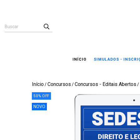
INÍCIO
SIMULADOS - INSCR
Início
Concursos
Concursos - Editais Abertos
/
/
/
50
%
OFF
NOVO