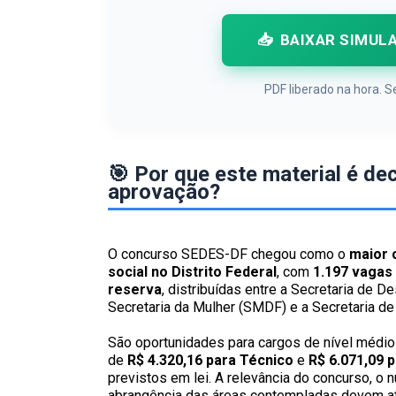
📥
BAIXAR SIMUL
PDF liberado na hora.
🎯 Por que este material é de
aprovação?
O concurso SEDES-DF chegou como o
maior 
social no Distrito Federal
, com
1.197 vagas 
reserva
, distribuídas entre a Secretaria de 
Secretaria da Mulher (SMDF) e a Secretaria de
São oportunidades para cargos de nível médio 
de
R$ 4.320,16 para Técnico
e
R$ 6.071,09 p
previstos em lei. A relevância do concurso, o
abrangência das áreas contempladas devem atr