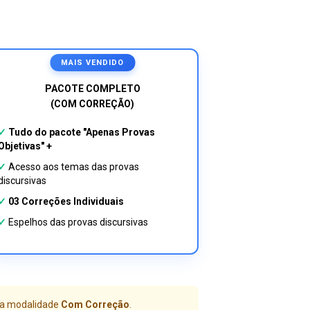
MAIS VENDIDO
PACOTE COMPLETO
(COM CORREÇÃO)
✓
Tudo do pacote "Apenas Provas
Objetivas" +
✓
Acesso aos temas das provas
discursivas
✓
03 Correções Individuais
✓
Espelhos das provas discursivas
 a modalidade
Com Correção
.