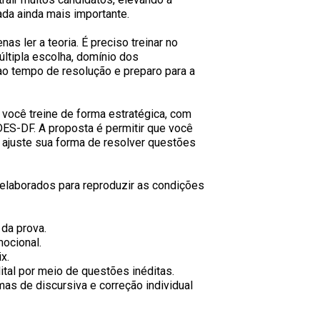
ada ainda mais importante.
as ler a teoria. É preciso treinar no
ltipla escolha, domínio dos
ao tempo de resolução e preparo para a
você treine de forma estratégica, com
DES-DF. A proposta é permitir que você
, ajuste sua forma de resolver questões
 elaborados para reproduzir as condições
 da prova.
mocional.
x.
tal por meio de questões inéditas.
as de discursiva e correção individual