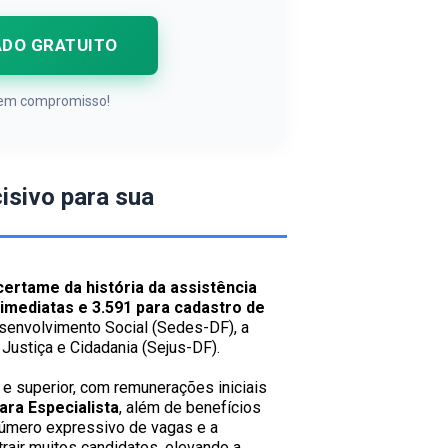
ADO GRATUITO
 Sem compromisso!
cisivo para sua
certame da história da assistência
imediatas e 3.591 para cadastro de
Desenvolvimento Social (Sedes-DF), a
 Justiça e Cidadania (Sejus-DF).
e superior, com remunerações iniciais
ara Especialista
, além de benefícios
 número expressivo de vagas e a
air muitos candidatos, elevando a