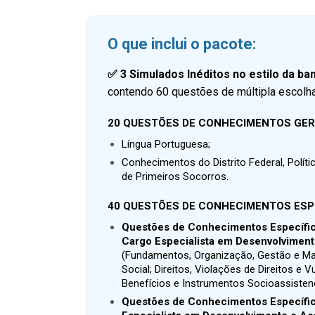
O que inclui o pacote:
✅
3 Simulados Inéditos no estilo da ban
contendo 60 questões de múltipla escolha,
20 QUESTÕES DE CONHECIMENTOS GER
Língua Portuguesa;
Conhecimentos do Distrito Federal, Polít
de Primeiros Socorros.
40 QUESTÕES DE CONHECIMENTOS ESP
Questões de Conhecimentos Específic
Cargo Especialista em Desenvolvimento
(
Fundamentos, Organização, Gestão e Ma
Social;
Direitos, Violações de Direitos e V
Benefícios e Instrumentos Socioassistenci
Questões de Conhecimentos Específic