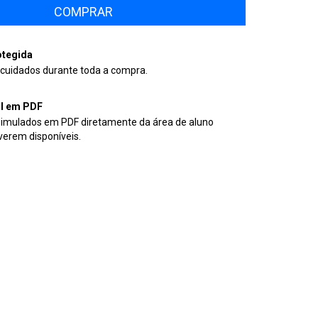
tegida
cuidados durante toda a compra.
il em PDF
simulados em PDF diretamente da área de aluno
verem disponíveis.