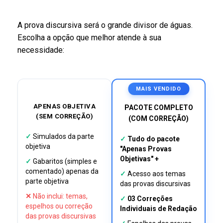
A prova discursiva será o grande divisor de águas.
Escolha a opção que melhor atende à sua
necessidade:
MAIS VENDIDO
APENAS OBJETIVA
PACOTE COMPLETO
(SEM CORREÇÃO)
(COM CORREÇÃO)
✓
Simulados da parte
✓
Tudo do pacote
objetiva
"Apenas Provas
Objetivas" +
✓
Gabaritos (simples e
comentado) apenas da
✓
Acesso aos temas
parte objetiva
das provas discursivas
✕
Não inclui: temas,
✓
03 Correções
espelhos ou correção
Individuais de Redação
das provas discursivas