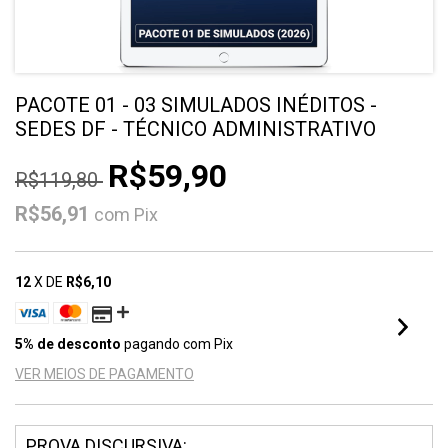
PACOTE 01 - 03 SIMULADOS INÉDITOS -
SEDES DF - TÉCNICO ADMINISTRATIVO
R$59,90
R$119,80
R$56,91
com
Pix
12
X DE
R$6,10
5% de desconto
pagando com Pix
VER MEIOS DE PAGAMENTO
PROVA DISCURSIVA: