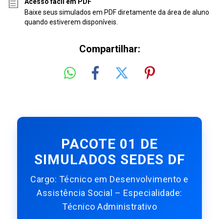
Acesso fácil em PDF
Baixe seus simulados em PDF diretamente da área de aluno
quando estiverem disponíveis.
Compartilhar:
PACOTE 01 DE
SIMULADOS SEDES DF
Cargo:
Técnico em Desenvolvimento e
Assistência Social – Especialidade:
Técnico Administrativo