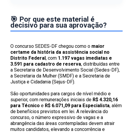
🎯 Por que este material é
decisivo para sua aprovação?
O concurso SEDES-DF chegou como o
maior
certame da história da assistência social no
Distrito Federal
, com
1.197 vagas imediatas e
3.591 para cadastro de reserva
, distribuídas entre
a Secretaria de Desenvolvimento Social (Sedes-DF),
a Secretaria da Mulher (SMDF) e a Secretaria de
Justiça e Cidadania (Sejus-DF).
São oportunidades para cargos de nível médio e
superior, com remunerações iniciais de
R$ 4.320,16
para Técnico
e
R$ 6.071,09 para Especialista
, além
de benefícios previstos em lei. A relevância do
concurso, o número expressivo de vagas e a
abrangência das áreas contempladas devem atrair
muitos candidatos, elevando a concorrência e