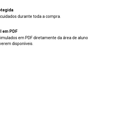
tegida
cuidados durante toda a compra.
il em PDF
simulados em PDF diretamente da área de aluno
verem disponíveis.