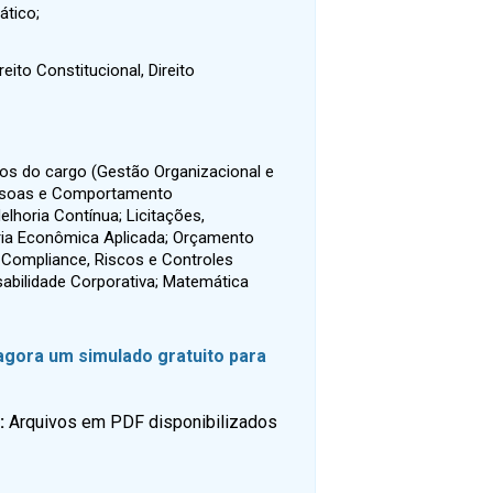
ático;
ito Constitucional, Direito
os do cargo (Gestão Organizacional e
essoas e Comportamento
lhoria Contínua; Licitações,
ria Econômica Aplicada; Orçamento
, Compliance, Riscos e Controles
sabilidade Corporativa; Matemática
 agora um simulado gratuito para
s:
Arquivos em PDF disponibilizados