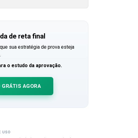
a de reta final
que sua estratégia de prova esteja
.
ara o estudo da aprovação.
O GRÁTIS AGORA
E USO