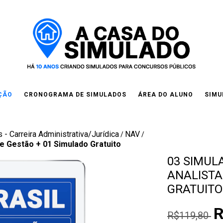
IÇÃO
CRONOGRAMA DE SIMULADOS
ÁREA DO ALUNO
SIMU
 - Carreira Administrativa/Jurídica
NAV
/
/
 de Gestão + 01 Simulado Gratuito
03 SIMULA
ANALISTA
GRATUITO
R
R$119,80