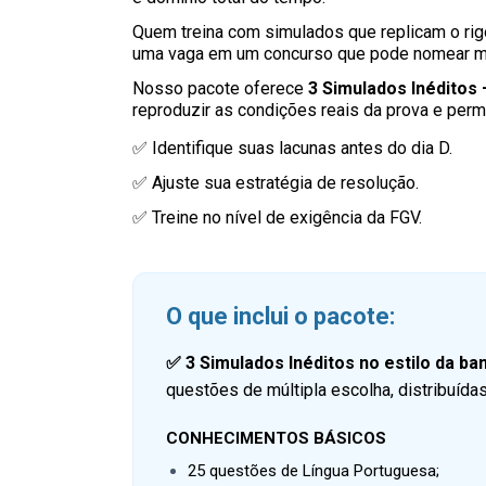
Quem treina com simulados que replicam o rigor
uma vaga em um concurso que pode nomear mui
Nosso pacote oferece
3 Simulados Inéditos 
reproduzir as condições reais da prova e permi
✅ Identifique suas lacunas antes do dia D.
✅ Ajuste sua estratégia de resolução.
✅ Treine no nível de exigência da FGV.
O que inclui o pacote:
✅
3 Simulados Inéditos no estilo da b
questões de múltipla escolha, distribuída
CONHECIMENTOS BÁSICOS
25 questões de Língua Portuguesa;