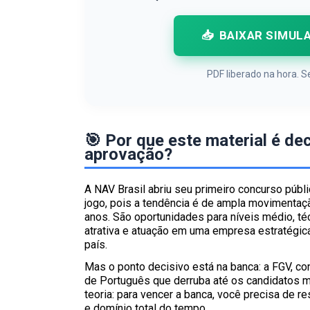
📥
BAIXAR SIMUL
PDF liberado na hora.
🎯 Por que este material é de
aprovação?
A NAV Brasil abriu seu primeiro concurso públic
jogo, pois a tendência é de ampla movimentaç
anos. São oportunidades para níveis médio, té
atrativa e atuação em uma empresa estratégica
país.
Mas o ponto decisivo está na banca: a FGV, co
de Português que derruba até os candidatos m
teoria: para vencer a banca, você precisa de re
e domínio total do tempo.