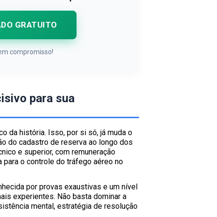
ADO GRATUITO
 Sem compromisso!
cisivo para sua
o da história. Isso, por si só, já muda o
ão do cadastro de reserva ao longo dos
cnico e superior, com remuneração
 para o controle do tráfego aéreo no
nhecida por provas exaustivas e um nível
ais experientes. Não basta dominar a
sistência mental, estratégia de resolução