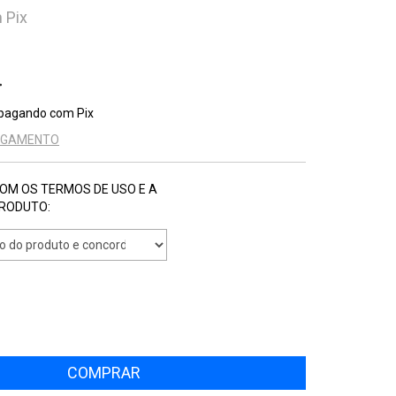
m
Pix
pagando com Pix
PAGAMENTO
COM OS TERMOS DE USO E A
PRODUTO: