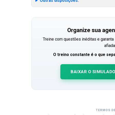
Outras disposições:
Organize sua agend
Treine com questões inéditas e garanta 
afiada
O treino constante é o que sep
BAIXAR O SIMULAD
TERMOS D