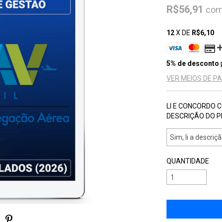
R$56,91
co
12
X DE
R$6,10
5% de desconto
VER MEIOS DE 
LI E CONCORDO 
DESCRIÇÃO DO 
QUANTIDADE