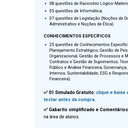
08 questões de Raciocínio Lógico-Matem
05 questões de Informática;
07 questões de Legislação (Noções de Dire
Administrativo e Noções de Ética).
CONHECIMENTOS ESPECÍFICOS
25 questões de Conhecimentos Específic
Planejamento Estratégico; Gestão de P
Organizacional; Gestão de Processos e Me
Contratos e Gestão de Suprimentos; Teo
Público e Análise Financeira; Governança
Internos; Sustentabilidade, ESG e Respon
Financeira).
✅ 01 Simulado Gratuito:
clique e baixe
testar antes da compra.
✅ Gabarito simplificado e Comentário
na área de alunos.