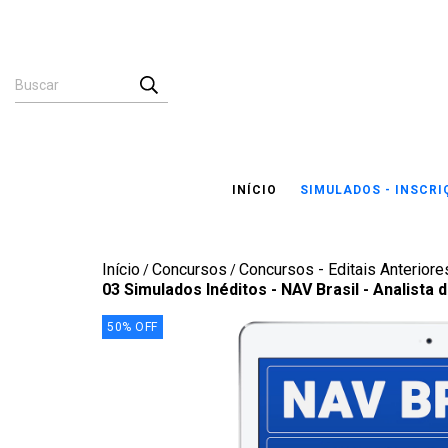
INÍCIO
SIMULADOS - INSCR
Início
Concursos
Concursos - Editais Anteriores
/
/
03 Simulados Inéditos - NAV Brasil - Analista
50
%
OFF