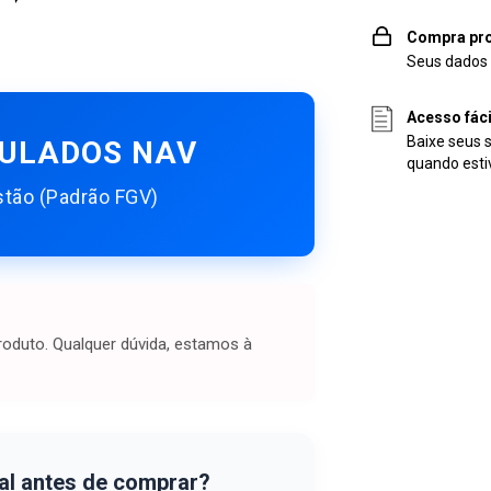
Compra pro
Seus dados 
Acesso fác
Baixe seus 
MULADOS NAV
quando esti
stão (Padrão FGV)
oduto. Qualquer dúvida, estamos à
al antes de comprar?