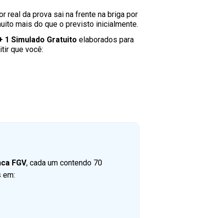
 real da prova sai na frente na briga por
to mais do que o previsto inicialmente.
+ 1 Simulado Gratuito
elaborados para
tir que você:
anca FGV
, cada um contendo 70
s em: