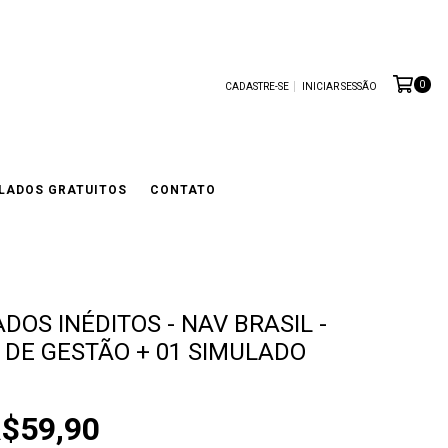
0
CADASTRE-SE
INICIAR SESSÃO
LADOS GRATUITOS
CONTATO
DOS INÉDITOS - NAV BRASIL -
 DE GESTÃO + 01 SIMULADO
$59,90