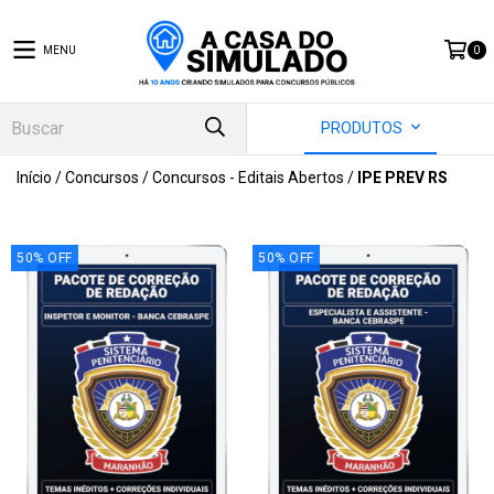
MENU
0
PRODUTOS
Início
/
Concursos
/
Concursos - Editais Abertos
/
IPE PREV RS
50
%
OFF
50
%
OFF