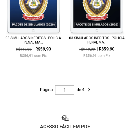
03 SIMULADOS INÉDITOS - POLÍCIA
03 SIMULADOS INÉDITOS - POLÍCIA
PENAL MA...
PENAL MA...
R$59,90
R$59,90
R$119,80
R$119,80
R$56,91
com
Pix
R$56,91
com
Pix
Página
de 4
ACESSO FÁCIL EM PDF