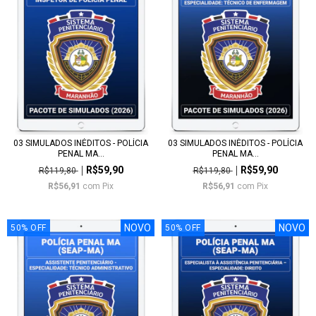
03 SIMULADOS INÉDITOS - POLÍCIA
03 SIMULADOS INÉDITOS - POLÍCIA
PENAL MA...
PENAL MA...
R$59,90
R$59,90
R$119,80
R$119,80
R$56,91
com
Pix
R$56,91
com
Pix
NOVO
NOVO
50
%
OFF
50
%
OFF