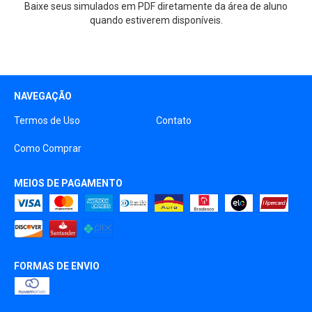
Baixe seus simulados em PDF diretamente da área de aluno
quando estiverem disponíveis.
NAVEGAÇÃO
Termos de Uso
Contato
Como Comprar
MEIOS DE PAGAMENTO
FORMAS DE ENVIO