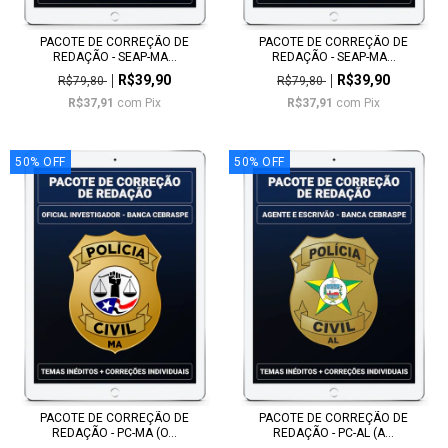
PACOTE DE CORREÇÃO DE
PACOTE DE CORREÇÃO DE
REDAÇÃO - SEAP-MA...
REDAÇÃO - SEAP-MA...
R$39,90
R$39,90
R$79,80
R$79,80
R$37,91
com
Pix
R$37,91
com
Pix
50
%
OFF
50
%
OFF
PACOTE DE CORREÇÃO DE
PACOTE DE CORREÇÃO DE
REDAÇÃO - PC-MA (O...
REDAÇÃO - PC-AL (A...