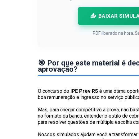
📥
BAIXAR SIMUL
PDF liberado na hora.
🎯 Por que este material é de
aprovação?
O concurso do
IPE Prev RS
é uma ótima oport
boa remuneração e ingresso no serviço público
Mas, para chegar competitivo à prova, não bast
no formato da banca, entender o estilo de cob
para resolver questões de múltipla escolha co
Nossos simulados ajudam você a transformar 