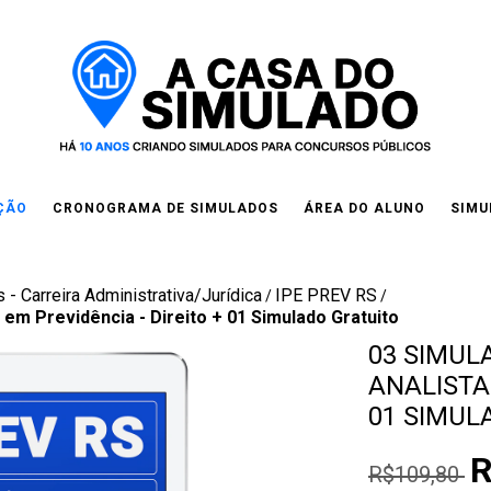
IÇÃO
CRONOGRAMA DE SIMULADOS
ÁREA DO ALUNO
SIMU
 - Carreira Administrativa/Jurídica
IPE PREV RS
/
/
a em Previdência - Direito + 01 Simulado Gratuito
03 SIMULA
ANALISTA 
01 SIMUL
R
R$109,80