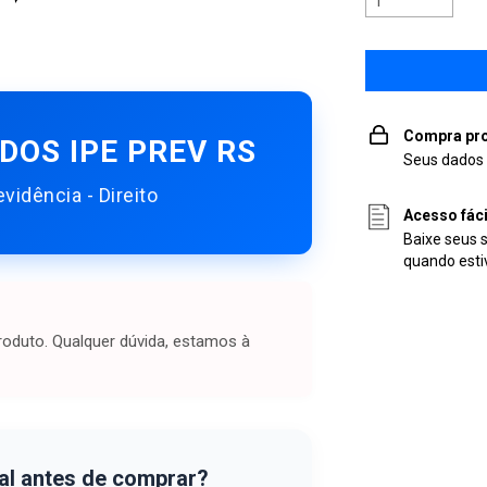
Compra pro
DOS IPE PREV RS
Seus dados 
vidência - Direito
Acesso fác
Baixe seus 
quando esti
oduto. Qualquer dúvida, estamos à
al antes de comprar?