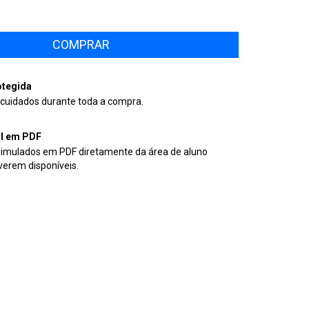
tegida
cuidados durante toda a compra.
il em PDF
simulados em PDF diretamente da área de aluno
verem disponíveis.