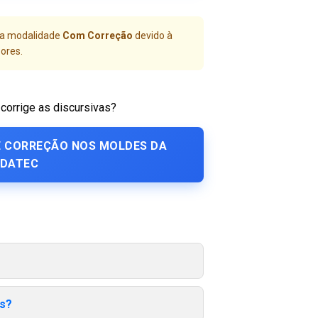
 a modalidade
Com Correção
devido à
ores.
corrige as discursivas?
E CORREÇÃO NOS MOLDES DA
NDATEC
is?