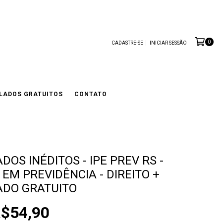
0
CADASTRE-SE
INICIAR SESSÃO
LADOS GRATUITOS
CONTATO
DOS INÉDITOS - IPE PREV RS -
EM PREVIDÊNCIA - DIREITO +
ADO GRATUITO
$54,90