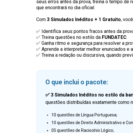
seus erros antes da prova, treina o tempo de 
que encontrará no dia oficial.
Com
3 Simulados Inéditos + 1 Gratuito
, voc
✅ Identifica seus pontos fracos antes da prov
✅ Treina questões no estilo da
FUNDATEC
.
✅ Ganha ritmo e segurança para resolver a pro
✅ Aprende a interpretar melhor enunciados e al
✅ Treina a redação ou discursiva, quando previ
O que inclui o pacote:
✅
3 Simulados Inéditos no estilo da b
questões distribuídas exatamente como no
10 questões de Língua Portuguesa;
10 questões de Direito Administrativo e Con
05 questões de Raciocínio Lógico;