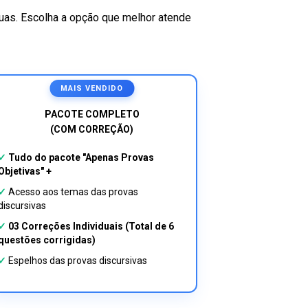
guas. Escolha a opção que melhor atende
MAIS VENDIDO
PACOTE COMPLETO
(COM CORREÇÃO)
✓
Tudo do pacote "Apenas Provas
Objetivas" +
✓
Acesso aos temas das provas
discursivas
✓
03 Correções Individuais (Total de 6
questões corrigidas)
✓
Espelhos das provas discursivas