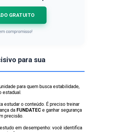
ADO GRATUITO
 Sem compromisso!
cisivo para sua
unidade para quem busca estabilidade,
 estadual.
a estudar o conteúdo. É preciso treinar
rança da
FUNDATEC
e ganhar segurança
m precisão.
estudo em desempenho: você identifica