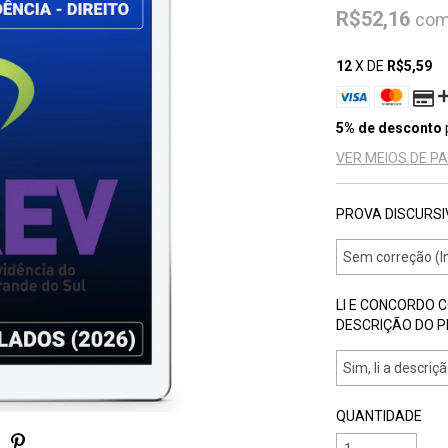
R$52,16
co
12
X DE
R$5,59
5% de desconto
VER MEIOS DE 
PROVA DISCURSI
LI E CONCORDO 
DESCRIÇÃO DO 
QUANTIDADE