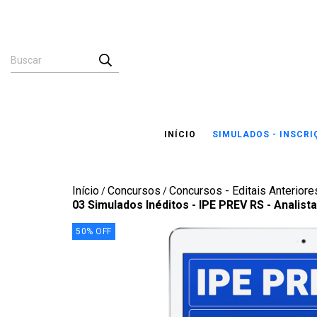
INÍCIO
SIMULADOS - INSCR
Início
Concursos
Concursos - Editais Anteriores
/
/
03 Simulados Inéditos - IPE PREV RS - Analist
50
%
OFF