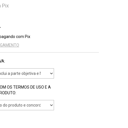
m
Pix
pagando com Pix
PAGAMENTO
VA:
COM OS TERMOS DE USO E A
PRODUTO: