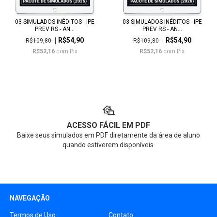
03 SIMULADOS INÉDITOS - IPE
03 SIMULADOS INÉDITOS - IPE
PREV RS - AN...
PREV RS - AN...
R$54,90
R$54,90
R$109,80
R$109,80
R$52,16
com
Pix
R$52,16
com
Pix
ACESSO FÁCIL EM PDF
Baixe seus simulados em PDF diretamente da área de aluno
quando estiverem disponíveis.
NAVEGAÇÃO
Termos de Uso
Contato