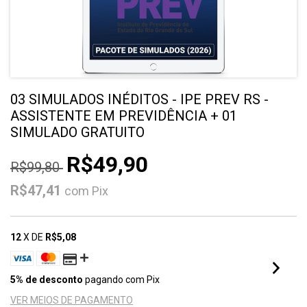
03 SIMULADOS INÉDITOS - IPE PREV RS -
ASSISTENTE EM PREVIDÊNCIA + 01
SIMULADO GRATUITO
R$49,90
R$99,80
R$47,41
com
Pix
12
X DE
R$5,08
5% de desconto
pagando com Pix
VER MEIOS DE PAGAMENTO