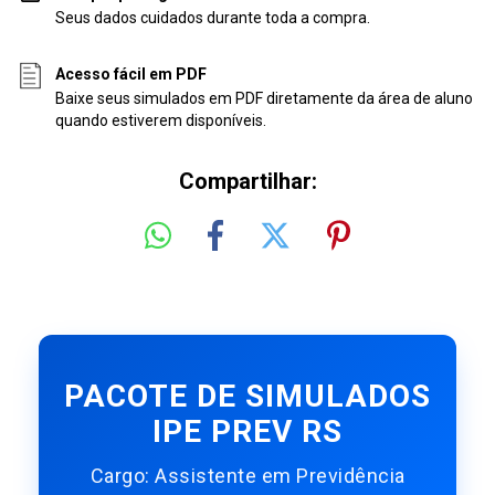
Seus dados cuidados durante toda a compra.
Acesso fácil em PDF
Baixe seus simulados em PDF diretamente da área de aluno
quando estiverem disponíveis.
Compartilhar:
PACOTE DE SIMULADOS
IPE PREV RS
Cargo: Assistente em Previdência