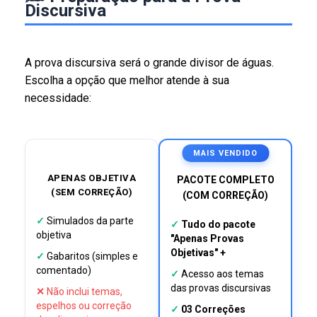
Discursiva
A prova discursiva será o grande divisor de águas.
Escolha a opção que melhor atende à sua
necessidade:
MAIS VENDIDO
APENAS OBJETIVA
PACOTE COMPLETO
(SEM CORREÇÃO)
(COM CORREÇÃO)
✓
Simulados da parte
✓
Tudo do pacote
objetiva
"Apenas Provas
Objetivas" +
✓
Gabaritos (simples e
comentado)
✓
Acesso aos temas
das provas discursivas
✕
Não inclui temas,
espelhos ou correção
✓
03 Correções