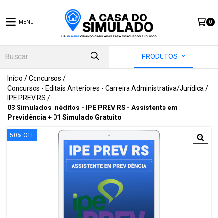
MENU
0
PRODUTOS
Início
/
Concursos
/
Concursos - Editais Anteriores - Carreira Administrativa/Jurídica
/
IPE PREV RS
/
03 Simulados Inéditos - IPE PREV RS - Assistente em
Previdência + 01 Simulado Gratuito
50
%
OFF