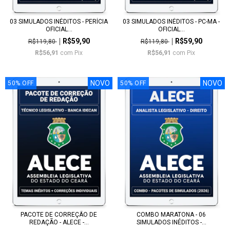
03 SIMULADOS INÉDITOS - PERÍCIA
03 SIMULADOS INÉDITOS - PC-MA -
OFICIAL...
OFICIAL...
R$59,90
R$59,90
R$119,80
R$119,80
R$56,91
com
Pix
R$56,91
com
Pix
NOVO
NOVO
50
%
OFF
50
%
OFF
PACOTE DE CORREÇÃO DE
COMBO MARATONA - 06
REDAÇÃO - ALECE -...
SIMULADOS INÉDITOS -...