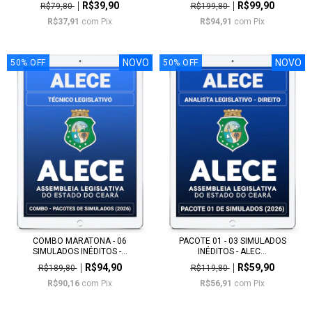
R$39,90
R$99,90
R$79,80
R$199,80
R$37,91
com
Pix
R$94,91
com
Pix
NOVO
NOVO
50
%
OFF
50
%
OFF
COMBO MARATONA - 06
PACOTE 01 - 03 SIMULADOS
SIMULADOS INÉDITOS -...
INÉDITOS - ALEC...
R$94,90
R$59,90
R$189,80
R$119,80
R$90,16
com
Pix
R$56,91
com
Pix