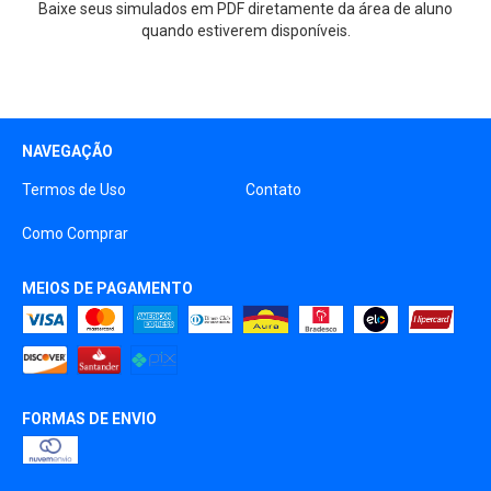
Baixe seus simulados em PDF diretamente da área de aluno
quando estiverem disponíveis.
NAVEGAÇÃO
Termos de Uso
Contato
Como Comprar
MEIOS DE PAGAMENTO
FORMAS DE ENVIO