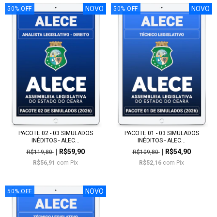
NOVO
NOVO
50
%
OFF
50
%
OFF
PACOTE 02 - 03 SIMULADOS
PACOTE 01 - 03 SIMULADOS
INÉDITOS - ALEC...
INÉDITOS - ALEC...
R$59,90
R$54,90
R$119,80
R$109,80
R$56,91
com
Pix
R$52,16
com
Pix
NOVO
50
%
OFF