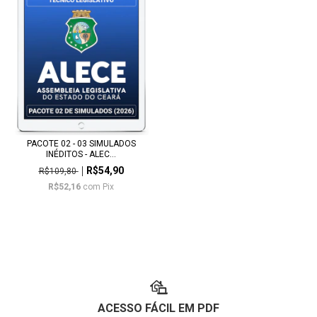
PACOTE 02 - 03 SIMULADOS
INÉDITOS - ALEC...
R$54,90
R$109,80
R$52,16
com
Pix
ACESSO FÁCIL EM PDF