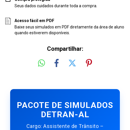
Seus dados cuidados durante toda a compra.
Acesso fácil em PDF
Baixe seus simulados em PDF diretamente da área de aluno
quando estiverem disponíveis.
Compartilhar:
PACOTE DE SIMULADOS
DETRAN-AL
Cargo: Assistente de Trânsito –