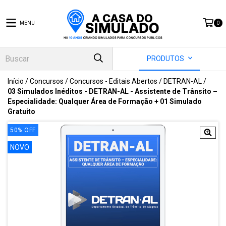
MENU
0
PRODUTOS
Início
/
Concursos
/
Concursos - Editais Abertos
/
DETRAN-AL
/
03 Simulados Inéditos - DETRAN-AL - Assistente de Trânsito –
Especialidade: Qualquer Área de Formação + 01 Simulado
Gratuito
50
%
OFF
NOVO