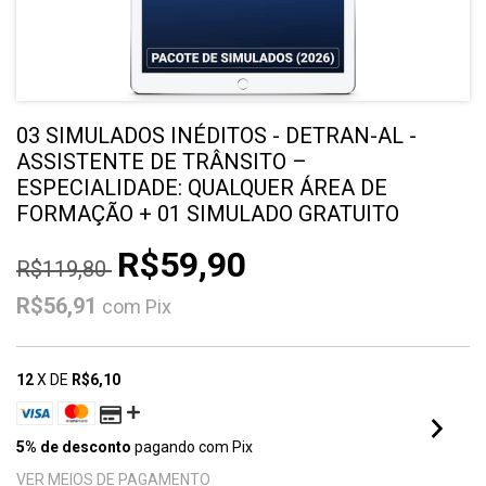
03 SIMULADOS INÉDITOS - DETRAN-AL -
ASSISTENTE DE TRÂNSITO –
ESPECIALIDADE: QUALQUER ÁREA DE
FORMAÇÃO + 01 SIMULADO GRATUITO
R$59,90
R$119,80
R$56,91
com
Pix
12
X DE
R$6,10
5% de desconto
pagando com Pix
VER MEIOS DE PAGAMENTO