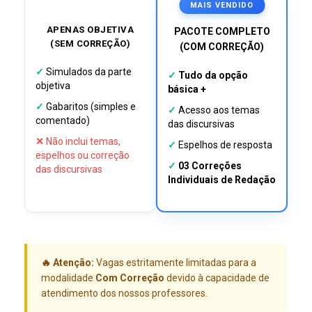
MAIS VENDIDO
APENAS OBJETIVA
PACOTE COMPLETO
(SEM CORREÇÃO)
(COM CORREÇÃO)
✓
Simulados da parte
✓
Tudo da opção
objetiva
básica +
✓
Gabaritos (simples e
✓
Acesso aos temas
comentado)
das discursivas
✕
Não inclui temas,
✓
Espelhos de resposta
espelhos ou correção
✓
03 Correções
das discursivas
Individuais de Redação
🔥 Atenção:
Vagas estritamente limitadas para a
modalidade
Com Correção
devido à capacidade de
atendimento dos nossos professores.