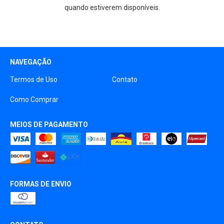
quando estiverem disponíveis.
NAVEGAÇÃO
Termos de Uso
Contato
Como Comprar
MEIOS DE PAGAMENTO
FORMAS DE ENVIO