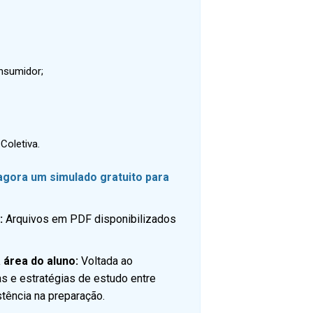
onsumidor;
Coletiva.
 agora um simulado gratuito para
s:
Arquivos em PDF disponibilizados
 área do aluno:
Voltada ao
as e estratégias de estudo entre
stência na preparação.