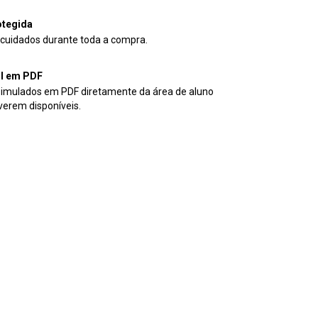
tegida
cuidados durante toda a compra.
il em PDF
simulados em PDF diretamente da área de aluno
verem disponíveis.