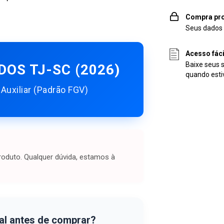
Compra pro
Seus dados 
Acesso fác
Baixe seus 
OS TJ-SC (2026)
quando esti
 Auxiliar (Padrão FGV)
oduto. Qualquer dúvida, estamos à
al antes de comprar?