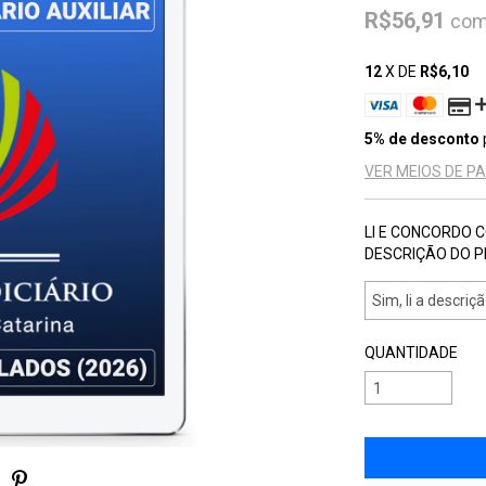
R$56,91
co
12
X DE
R$6,10
5% de desconto
VER MEIOS DE 
LI E CONCORDO 
DESCRIÇÃO DO 
QUANTIDADE