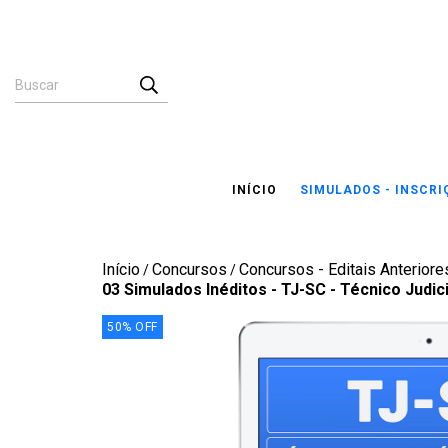
INÍCIO
SIMULADOS - INSCR
Início
Concursos
Concursos - Editais Anteriores
/
/
03 Simulados Inéditos - TJ-SC - Técnico Judici
50
%
OFF