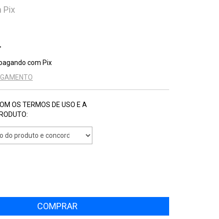
m
Pix
pagando com Pix
PAGAMENTO
COM OS TERMOS DE USO E A
PRODUTO: