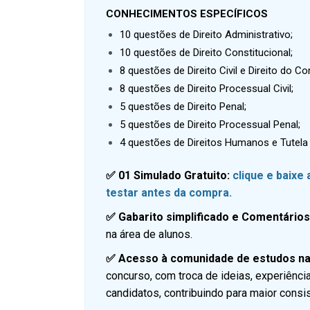
CONHECIMENTOS ESPECÍFICOS
10 questões de Direito Administrativo;
10 questões de Direito Constitucional;
8 questões de Direito Civil e Direito do C
8 questões de Direito Processual Civil;
5 questões de Direito Penal;
5 questões de Direito Processual Penal;
4 questões de Direitos Humanos e Tutela 
✅ 01 Simulado Gratuito:
clique e baixe
testar antes da compra.
✅ Gabarito simplificado e Comentário
na área de alunos.
✅ Acesso à comunidade de estudos na
concurso, com troca de ideias, experiênci
candidatos, contribuindo para maior consi