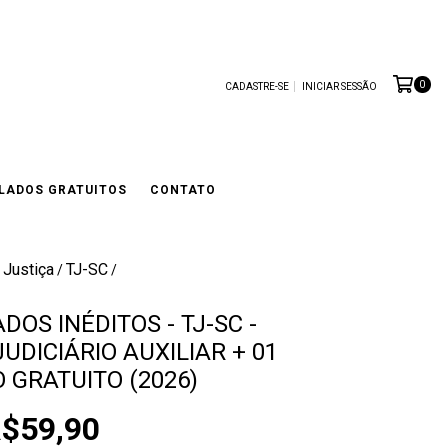
0
CADASTRE-SE
INICIAR SESSÃO
LADOS GRATUITOS
CONTATO
 Justiça
TJ-SC
/
/
DOS INÉDITOS - TJ-SC -
UDICIÁRIO AUXILIAR + 01
 GRATUITO (2026)
$59,90