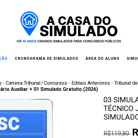
IÇÃO
CRONOGRAMA DE SIMULADOS
ÁREA DO ALUNO
SIMU
 - Carreira Tribunal
Concursos - Editais Anteriores - Tribunal de
/
ário Auxiliar + 01 Simulado Gratuito (2026)
03 SIMULA
TÉCNICO J
SIMULADO
R
R$119,80