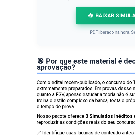
📥
BAIXAR SIMUL
PDF liberado na hora.
🎯 Por que este material é de
aprovação?
Com o edital recém-publicado, o concurso do
extremamente preparados. Em provas desse ní
quanto a FGV, apenas estudar a teoria não é su
treina o estilo complexo da banca, testa o pr
o tempo de prova.
Nosso pacote oferece
3 Simulados Inéditos
e
reproduzir as condições reais do seu concurso
✅ Identifique suas lacunas de conteúdo antes 