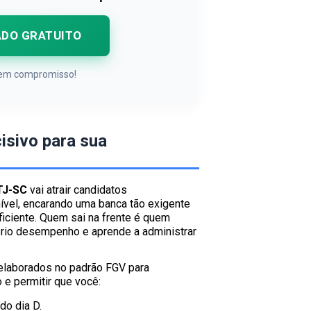
ADO GRATUITO
 Sem compromisso!
cisivo para sua
TJ-SC
vai atrair candidatos
vel, encarando uma banca tão exigente
ficiente. Quem sai na frente é quem
óprio desempenho e aprende a administrar
laborados no padrão FGV para
 e permitir que você:
do dia D.