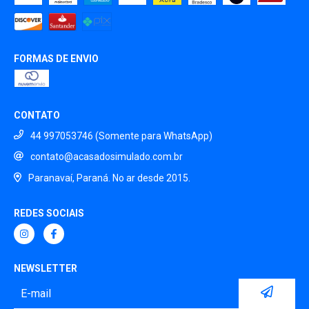
FORMAS DE ENVIO
CONTATO
44 997053746 (Somente para WhatsApp)
contato@acasadosimulado.com.br
Paranavaí, Paraná. No ar desde 2015.
REDES SOCIAIS
NEWSLETTER