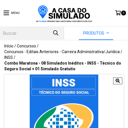
MENU
0
PRODUTOS
Início
/
Concursos
/
Concursos - Editais Anteriores - Carreira Administrativa/Jurídica
/
INSS
/
Combo Maratona - 08 Simulados Inéditos - INSS - Técnico do
Seguro Social + 01 Simulado Gratuito