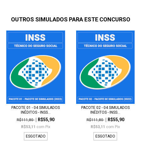
OUTROS SIMULADOS PARA ESTE CONCURSO
PACOTE 01 - 04 SIMULADOS
PACOTE 02 - 04 SIMULADOS
INÉDITOS - INSS...
INÉDITOS - INSS...
R$55,90
R$55,90
R$111,80
R$111,80
R$53,11
com
Pix
R$53,11
com
Pix
ESGOTADO
ESGOTADO