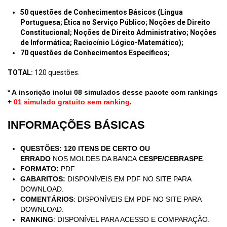
50 questões de Conhecimentos Básicos (Língua
Portuguesa; Ética no Serviço Público; Noções de Direito
Constitucional; Noções de Direito Administrativo; Noções
de Informática; Raciocínio Lógico-Matemático);
70 questões de Conhecimentos Específicos;
T
OTAL:
120
questões.
* A inscrição inclui 08 simulados desse pacote com rankings
+
01 simulado gratuito sem ranking
.
INFORMAÇÕES BÁSICAS
QUESTÕES:
120 ITENS DE CERTO OU
ERRADO
NOS MOLDES DA BANCA
CESPE/CEBRASPE
.
FORMATO:
PDF.
GABARITOS:
DISPONÍVEIS EM PDF NO SITE PARA
DOWNLOAD.
COMENTÁRIOS
: DISPONÍVEIS EM PDF NO SITE PARA
DOWNLOAD.
RANKING
: DISPONÍVEL PARA ACESSO E COMPARAÇÃO.