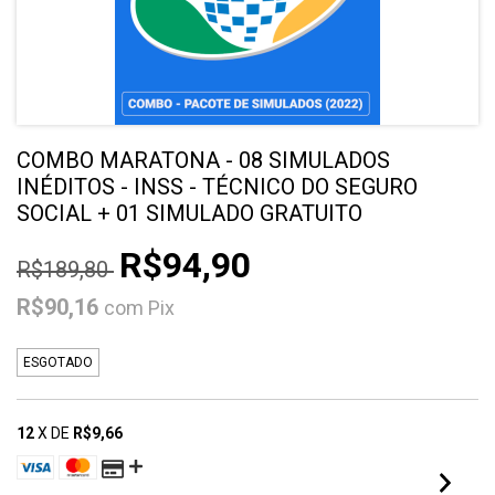
COMBO MARATONA - 08 SIMULADOS
INÉDITOS - INSS - TÉCNICO DO SEGURO
SOCIAL + 01 SIMULADO GRATUITO
R$94,90
R$189,80
R$90,16
com
Pix
ESGOTADO
12
X DE
R$9,66