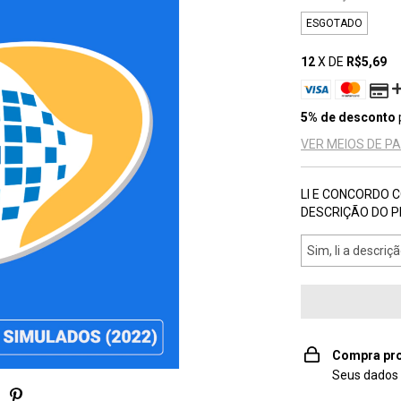
ESGOTADO
12
X DE
R$5,69
5% de desconto
VER MEIOS DE 
LI E CONCORDO 
DESCRIÇÃO DO P
Compra pro
Seus dados 