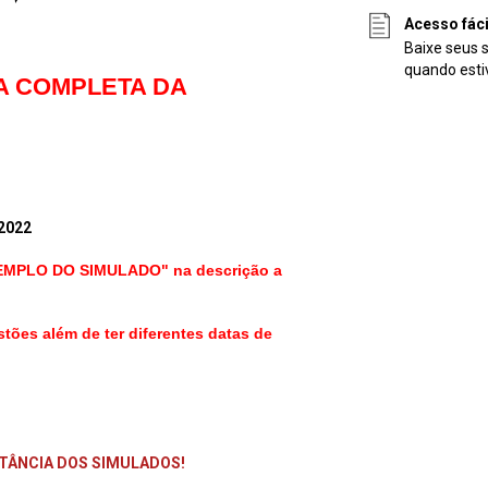
Acesso fác
Baixe seus 
quando esti
A COMPLETA DA
2022
EXEMPLO DO SIMULADO" na descrição a
stões além de ter diferentes datas de
RTÂNCIA DOS SIMULADOS!