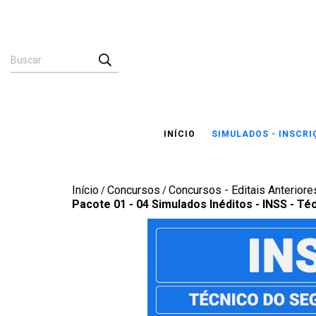
INÍCIO
SIMULADOS - INSCR
Início
Concursos
Concursos - Editais Anteriores
/
/
Pacote 01 - 04 Simulados Inéditos - INSS - Té