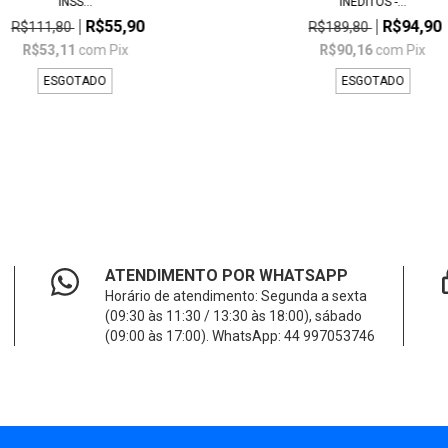
INSS...
INÉDITOS -...
R$55,90
R$94,90
R$111,80
R$189,80
R$53,11
com
Pix
R$90,16
com
Pix
ESGOTADO
ESGOTADO
ATENDIMENTO POR WHATSAPP
Horário de atendimento: Segunda a sexta
(09:30 às 11:30 / 13:30 às 18:00), sábado
(09:00 às 17:00). WhatsApp: 44 997053746