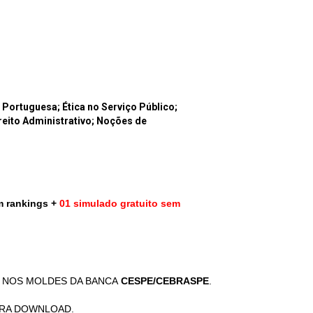
Portuguesa; Ética no Serviço Público;
reito Administrativo; Noções de
om rankings +
01 simulado gratuito sem
NOS MOLDES DA BANCA
CESPE/CEBRASPE
.
ARA DOWNLOAD.