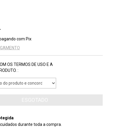
pagando com Pix
PAGAMENTO
COM OS TERMOS DE USO E A
RODUTO. :
tegida
cuidados durante toda a compra.