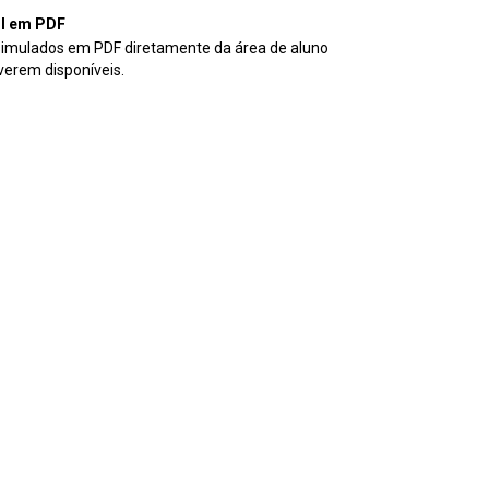
il em PDF
simulados em PDF diretamente da área de aluno
verem disponíveis.