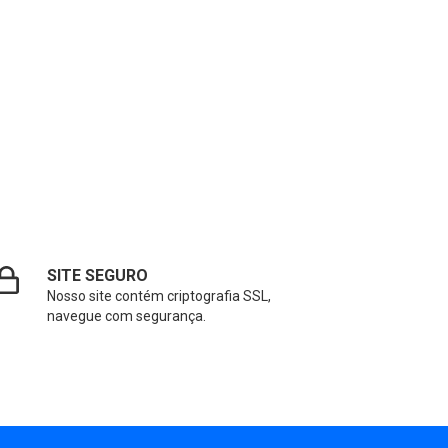
SITE SEGURO
Nosso site contém criptografia SSL,
navegue com segurança.