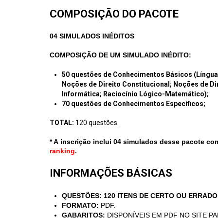
COMPOSIÇÃO DO PACOTE
04 SIMULADOS INÉDITOS
COMPOSIÇÃO DE UM SIMULADO INÉDITO:
50 questões de Conhecimentos Básicos (Língua 
Noções de Direito Constitucional; Noções de Di
Informática; Raciocínio Lógico-Matemático);
70 questões de Conhecimentos Específicos;
T
OTAL:
120
questões.
* A inscrição inclui 04 simulados desse pacote c
ranking
.
INFORMAÇÕES BÁSICAS
QUESTÕES:
120 ITENS DE CERTO OU ERRADO
FORMATO:
PDF.
GABARITOS:
DISPONÍVEIS EM PDF NO SITE P