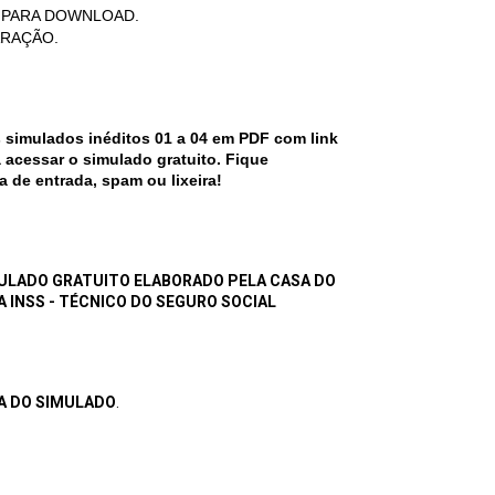
E PARA DOWNLOAD.
ARAÇÃO.
 simulados inéditos 01 a 04 em PDF com link
 acessar o simulado gratuito.
Fique
a de entrada, spam ou lixeira!
MULADO GRATUITO ELABORADO PELA CASA DO
 INSS - TÉCNICO DO SEGURO SOCIAL
SA DO SIMULADO
.