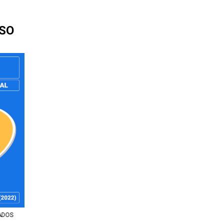
SO
ADOS