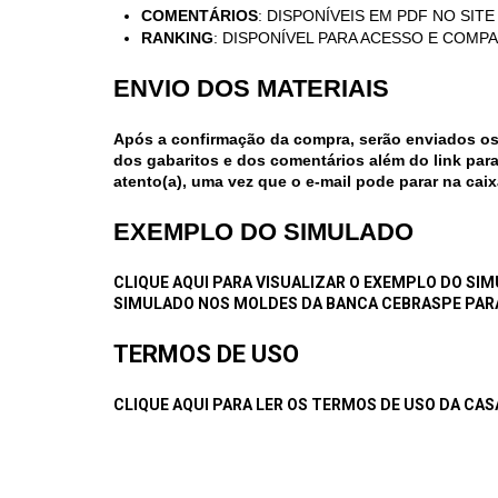
COMENTÁRIOS
: DISPONÍVEIS EM PDF NO SIT
RANKING
: DISPONÍVEL PARA ACESSO E COMP
ENVIO DOS MATERIAIS
Após a confirmação da compra, serão enviados os
dos gabaritos e dos comentários além do link para
atento(a), uma vez que o e-mail pode parar na caix
EXEMPLO DO SIMULADO
CLIQUE AQUI PARA VISUALIZAR O EXEMPLO DO SI
SIMULADO NOS MOLDES DA BANCA CEBRASPE PARA
TERMOS DE USO
CLIQUE AQUI PARA LER OS TERMOS DE USO DA CA