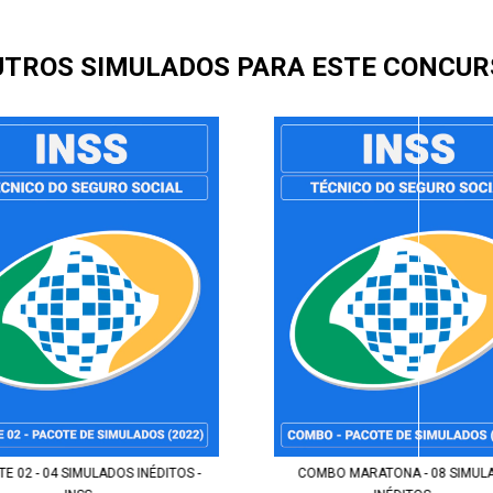
UTROS SIMULADOS PARA ESTE CONCUR
E 02 - 04 SIMULADOS INÉDITOS -
COMBO MARATONA - 08 SIMUL