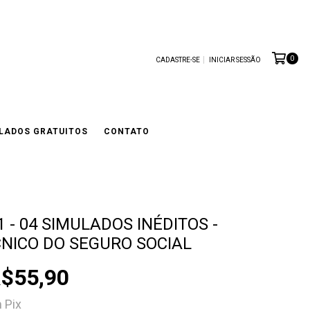
0
CADASTRE-SE
INICIAR SESSÃO
LADOS GRATUITOS
CONTATO
 - 04 SIMULADOS INÉDITOS -
ÉCNICO DO SEGURO SOCIAL
$55,90
m
Pix