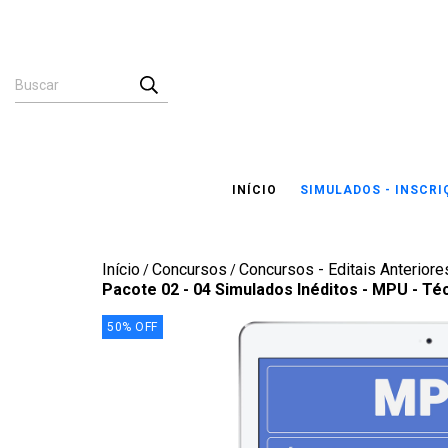
INÍCIO
SIMULADOS - INSCR
Início
Concursos
Concursos - Editais Anteriores
/
/
Pacote 02 - 04 Simulados Inéditos - MPU - Té
50
%
OFF