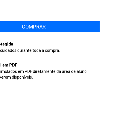
tegida
cuidados durante toda a compra.
il em PDF
simulados em PDF diretamente da área de aluno
verem disponíveis.