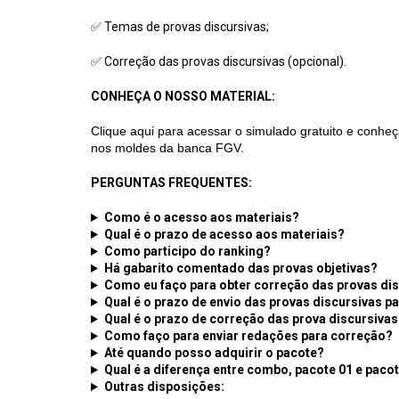
✅ Temas de provas discursivas;
✅ Correção das provas discursivas (opcional).
CONHEÇA O NOSSO MATERIAL:
Clique aqui para acessar o simulado gratuito e conhe
nos moldes da banca FGV.
PERGUNTAS FREQUENTES:
Como é o acesso aos materiais?
Qual é o prazo de acesso aos materiais?
Como participo do ranking?
Há gabarito comentado das provas objetivas?
Como eu faço para obter correção das provas di
Qual é o prazo de envio das provas discursivas p
Qual é o prazo de correção das prova discursivas
Como faço para enviar redações para correção?
Até quando posso adquirir o pacote?
Qual é a diferença entre combo, pacote 01 e paco
Outras disposições: