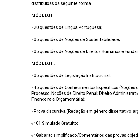
distribuídas da seguinte forma:
MÓDULO I:
• 20
questões de Língua Portuguesa;
• 05 questões de Noções de Sustentabilidade;
• 05 questões de Noções de Direitos Humanos e Fundam
MÓDULO II:
• 05 questões de Legislação Institucional;
• 45 questões de Conhecimentos Específicos (Noções de 
Processo; Noções de Direito Penal;
Direito Administrat
Financeira e Orçamentária);
• Prova discursiva (Redação em gênero dissertativo-ar
✅ 01 Simulado Gratuito;
✅ Gabarito simplificado/Comentários das provas objeti