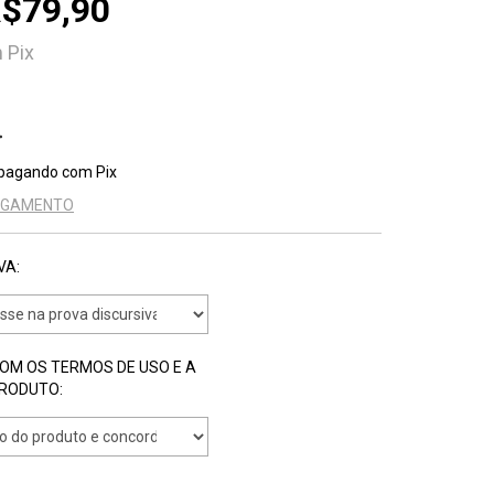
$79,90
m
Pix
pagando com Pix
PAGAMENTO
VA:
COM OS TERMOS DE USO E A
PRODUTO: