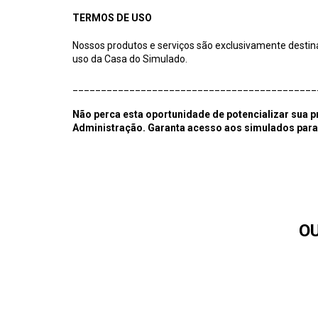
TERMOS DE USO
Nossos produtos e serviços são exclusivamente destina
uso da Casa do Simulado.
___________________________________________
Não perca esta oportunidade de potencializar sua 
Administração. Garanta acesso aos simulados par
O