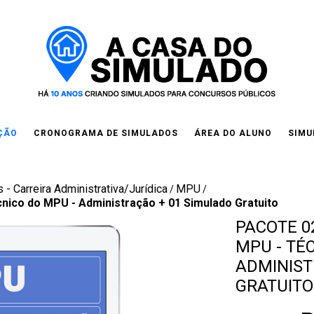
IÇÃO
CRONOGRAMA DE SIMULADOS
ÁREA DO ALUNO
SIMU
 - Carreira Administrativa/Jurídica
MPU
/
/
cnico do MPU - Administração + 01 Simulado Gratuito
PACOTE 02
MPU - TÉ
ADMINIST
GRATUITO