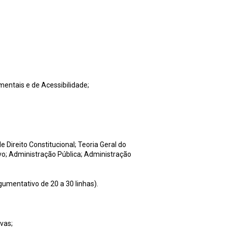
entais e de Acessibilidade;
Direito Constitucional; Teoria Geral do
ivo; Administração Pública; Administração
gumentativo de 20 a 30 linhas).
vas;