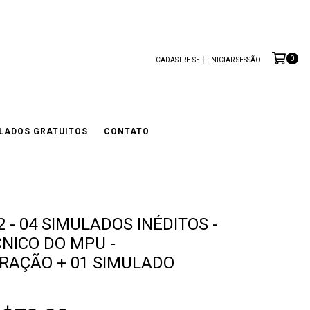
0
CADASTRE-SE
INICIAR SESSÃO
LADOS GRATUITOS
CONTATO
 - 04 SIMULADOS INÉDITOS -
CNICO DO MPU -
RAÇÃO + 01 SIMULADO