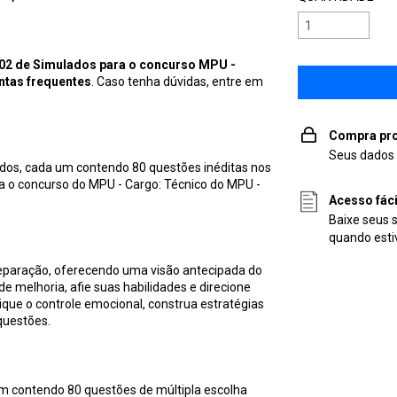
02 de Simulados para o concurso MPU -
ntas frequentes
. Caso tenha dúvidas, entre em
Compra pro
Seus dados 
dos, cada um contendo 80 questões inéditas nos
a o concurso do MPU - Cargo: Técnico do MPU -
Acesso fác
Baixe seus 
quando esti
eparação, oferecendo uma visão antecipada do
de melhoria, afie suas habilidades e direcione
ue o controle emocional, construa estratégias
questões.
um contendo 80 questões de múltipla escolha