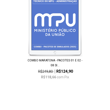
COMBO MARATONA - PACOTES 01 E 02 -
08 SI...
R$124,90
R$249,80
R$118,66
com
Pix