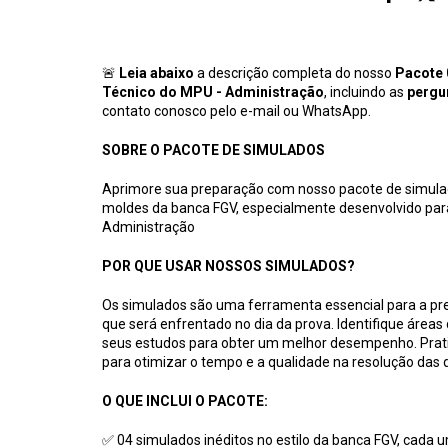
🚨
Leia abaixo
a descrição completa do nosso
Pacote 
Técnico do MPU - Administração
, incluindo as
pergu
contato conosco pelo e-mail ou WhatsApp.
SOBRE O PACOTE DE SIMULADOS
Aprimore sua preparação com nosso pacote de simula
moldes da banca FGV, especialmente desenvolvido par
Administração
POR QUE USAR NOSSOS SIMULADOS?
Os simulados são uma ferramenta essencial para a pr
que será enfrentado no dia da prova. Identifique áreas 
seus estudos para obter um melhor desempenho. Pratiq
para otimizar o tempo e a qualidade na resolução das 
O QUE INCLUI O PACOTE:
✅ 04 simulados inéditos no estilo da banca FGV, cada 