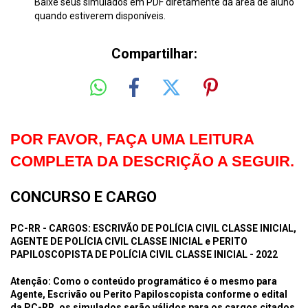
Baixe seus simulados em PDF diretamente da área de aluno
quando estiverem disponíveis.
Compartilhar:
POR FAVOR, FAÇA UMA LEITURA
COMPLETA DA DESCRIÇÃO A SEGUIR.
CONCURSO E CARGO
PC-RR - CARGOS: ESCRIVÃO DE POLÍCIA CIVIL CLASSE INICIAL,
AGENTE DE POLÍCIA CIVIL CLASSE INICIAL e PERITO
PAPILOSCOPISTA DE POLÍCIA CIVIL CLASSE INICIAL - 2022
Atenção: Como o conteúdo programático é o mesmo para
Agente, Escrivão ou Perito Papiloscopista conforme o edital
da PC-RR, os simulados serão válidos para os cargos citados.