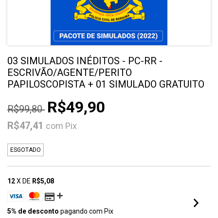
03 SIMULADOS INÉDITOS - PC-RR -
ESCRIVÃO/AGENTE/PERITO
PAPILOSCOPISTA + 01 SIMULADO GRATUITO
R$49,90
R$99,80
R$47,41
com
Pix
ESGOTADO
12
X DE
R$5,08
5% de desconto
pagando com Pix