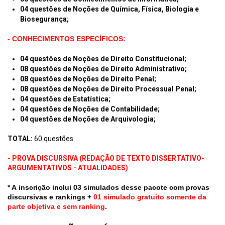
04 questões de Noções de Química, Física, Biologia e
Biosegurança;
- CONHECIMENTOS ESPECÍFICOS:
04 questões de Noções de Direito Constitucional;
08 questões de
Noções de
Direito Administrativo;
08 questões de Noções de Direito Penal;
08 questões de
Noções de
Direito Processual Penal;
04 questões de Estatística;
04 questões de Noções de Contabilidade;
04 questões de Noções de Arquivologia;
T
OTAL:
60
questões.
- PROVA DISCURSIVA (REDAÇÃO DE TEXTO DISSERTATIVO-
ARGUMENTATIVOS - ATUALIDADES)
* A inscrição inclui 03 simulados desse pacote com provas
discursivas e rankings +
01 simulado gratuito somente da
parte objetiva e sem ranking
.