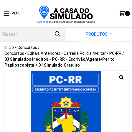
MENU
0
PRODUTOS
Início
/
Concursos
/
Concursos - Editais Anteriores - Carreira Policial/Militar
/
PC-RR
/
03 Simulados Inéditos - PC-RR - Escrivão/Agente/Perito
Papiloscopista + 01 Simulado Gratuito