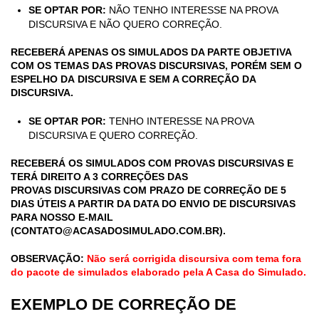
SE OPTAR POR:
NÃO TENHO INTERESSE NA PROVA
DISCURSIVA E NÃO QUERO CORREÇÃO.
RECEBERÁ APENAS OS SIMULADOS DA PARTE OBJETIVA
COM OS TEMAS DAS PROVAS DISCURSIVAS, PORÉM SEM O
ESPELHO DA DISCURSIVA E SEM A CORREÇÃO DA
DISCURSIVA.
SE OPTAR POR:
TENHO INTERESSE NA PROVA
DISCURSIVA E
QUERO CORREÇÃO.
RECEBERÁ OS SIMULADOS COM PROVAS DISCURSIVAS E
TERÁ DIREITO A 3 CORREÇÕES DAS
PROVAS DISCURSIVAS COM PRAZO DE CORREÇÃO DE 5
DIAS ÚTEIS A PARTIR DA DATA DO ENVIO DE DISCURSIVAS
PARA NOSSO E-MAIL
(
CONTATO@ACASADOSIMULADO.COM.BR
).
OBSERVAÇÃO:
Não será corrigida discursiva com tema fora
do pacote de simulados elaborado pela A Casa do Simulado.
EXEMPLO DE CORREÇÃO DE