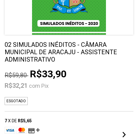
02 SIMULADOS INÉDITOS - CÂMARA
MUNICIPAL DE ARACAJU - ASSISTENTE
ADMINISTRATIVO
R$33,90
R$59,80
R$32,21
com
Pix
ESGOTADO
7
X DE
R$5,65