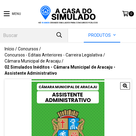
MENU
0
PRODUTOS
Início
/
Concursos
/
Concursos - Editais Anteriores - Carreira Legislativa
/
Câmara Municipal de Aracaju
/
02 Simulados Inéditos - Câmara Municipal de Aracaju -
Assistente Administrativo