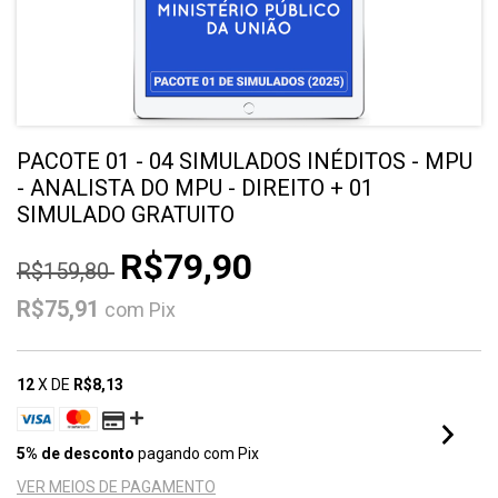
PACOTE 01 - 04 SIMULADOS INÉDITOS - MPU
- ANALISTA DO MPU - DIREITO + 01
SIMULADO GRATUITO
R$79,90
R$159,80
R$75,91
com
Pix
12
X DE
R$8,13
5% de desconto
pagando com Pix
VER MEIOS DE PAGAMENTO