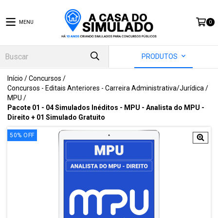
MENU
0
PRODUTOS
Início
/
Concursos
/
Concursos - Editais Anteriores - Carreira Administrativa/Jurídica
/
MPU
/
Pacote 01 - 04 Simulados Inéditos - MPU - Analista do MPU -
Direito + 01 Simulado Gratuito
50
%
OFF