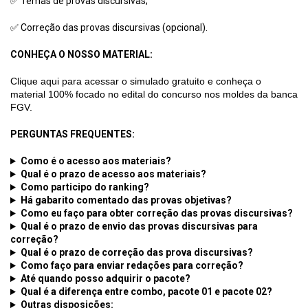
✅ Temas de provas discursivas;
✅ Correção das provas discursivas (opcional).
CONHEÇA O NOSSO MATERIAL:
Clique aqui para acessar o simulado gratuito e conheça o
material 100% focado no edital do concurso nos moldes da banca
FGV.
PERGUNTAS FREQUENTES:
Como é o acesso aos materiais?
Qual é o prazo de acesso aos materiais?
Como participo do ranking?
Há gabarito comentado das provas objetivas?
Como eu faço para obter correção das provas discursivas?
Qual é o prazo de envio das provas discursivas para
correção?
Qual é o prazo de correção das prova discursivas?
Como faço para enviar redações para correção?
Até quando posso adquirir o pacote?
Qual é a diferença entre combo, pacote 01 e pacote 02?
Outras disposições: