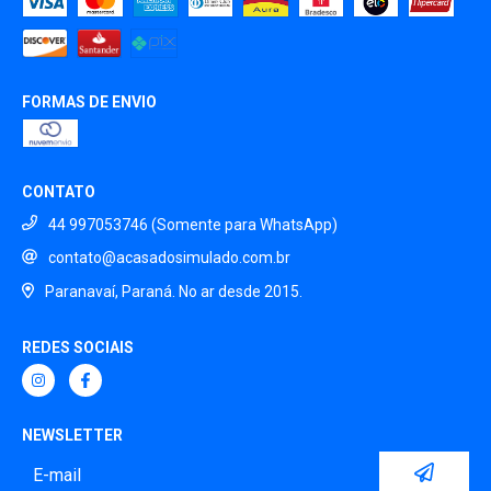
FORMAS DE ENVIO
CONTATO
44 997053746 (Somente para WhatsApp)
contato@acasadosimulado.com.br
Paranavaí, Paraná. No ar desde 2015.
REDES SOCIAIS
NEWSLETTER