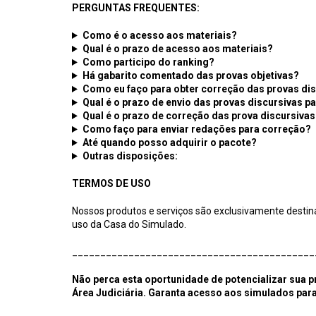
PERGUNTAS FREQUENTES:
Como é o acesso aos materiais?
Qual é o prazo de acesso aos materiais?
Como participo do ranking?
Há gabarito comentado das provas objetivas?
Como eu faço para obter correção das provas di
Qual é o prazo de envio das provas discursivas p
Qual é o prazo de correção das prova discursivas
Como faço para enviar redações para correção?
Até quando posso adquirir o pacote?
Outras disposições:
TERMOS DE USO
Nossos produtos e serviços são exclusivamente destina
uso da Casa do Simulado.
___________________________________________
Não perca esta oportunidade de potencializar sua pr
Área Judiciária. Garanta acesso aos simulados pa