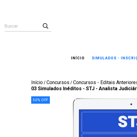
INÍCIO
SIMULADOS - INSCR
Início
Concursos
Concursos - Editais Anteriores
/
/
03 Simulados Inéditos - STJ - Analista Judiciá
50
%
OFF