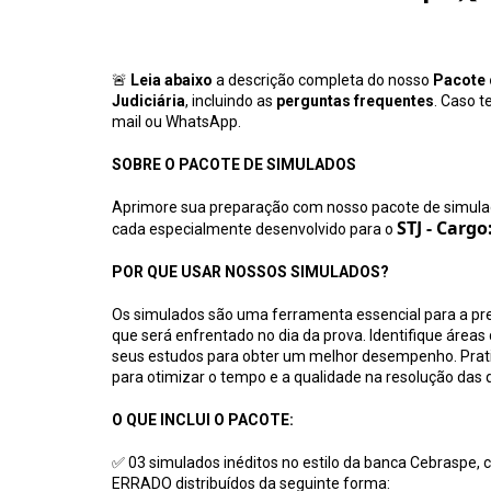
🚨
Leia abaixo
a descrição completa do nosso
Pacote 
Judiciária
, incluindo as
perguntas frequentes
. Caso t
mail ou WhatsApp.
SOBRE O PACOTE DE SIMULADOS
Aprimore sua preparação com nosso pacote de simul
STJ - Cargo
cada especialmente desenvolvido para o
POR QUE USAR NOSSOS SIMULADOS?
Os simulados são uma ferramenta essencial para a pr
que será enfrentado no dia da prova. Identifique áreas 
seus estudos para obter um melhor desempenho. Pratiq
para otimizar o tempo e a qualidade na resolução das 
O QUE INCLUI O PACOTE:
✅ 03 simulados inéditos no estilo da banca Cebraspe,
ERRADO distribuídos da seguinte forma: