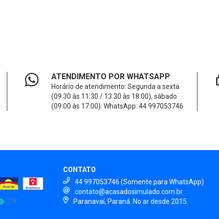
ATENDIMENTO POR WHATSAPP
Horário de atendimento: Segunda a sexta
(09:30 às 11:30 / 13:30 às 18:00), sábado
(09:00 às 17:00). WhatsApp: 44 997053746
CONTATO
44 997053746 (Somente para WhatsApp)
contato@acasadosimulado.com.br
Paranavaí, Paraná. No ar desde 2015.