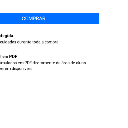
tegida
cuidados durante toda a compra.
il em PDF
simulados em PDF diretamente da área de aluno
verem disponíveis.