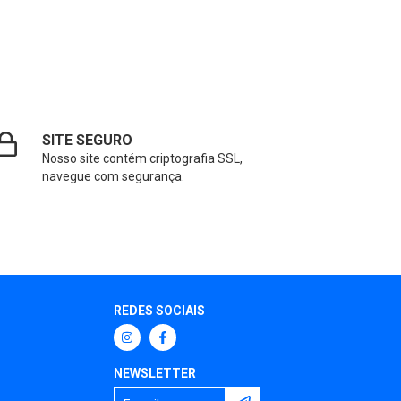
SITE SEGURO
Nosso site contém criptografia SSL,
navegue com segurança.
REDES SOCIAIS
NEWSLETTER