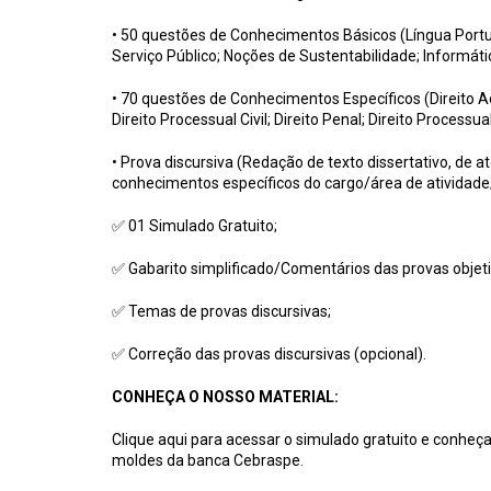
• 50 questões de Conhecimentos Básicos (Língua Portu
Serviço Público; Noções de Sustentabilidade; Informáti
• 70 questões de Conhecimentos Específicos (
Direito A
Direito Processual Civil; Direito Penal; Direito Processual
• Prova discursiva (Redação de texto dissertativo, de a
conhecimentos específicos do cargo/área de atividad
✅ 01 Simulado Gratuito;
✅ Gabarito simplificado/Comentários das provas objeti
✅ Temas de provas discursivas;
✅ Correção das provas discursivas (opcional).
CONHEÇA O NOSSO MATERIAL:
Clique aqui para acessar o simulado gratuito e conheç
moldes da banca Cebraspe.