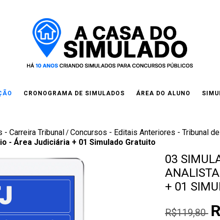
IÇÃO
CRONOGRAMA DE SIMULADOS
ÁREA DO ALUNO
SIMU
 - Carreira Tribunal
Concursos - Editais Anteriores - Tribunal de
/
rio - Área Judiciária + 01 Simulado Gratuito
03 SIMULA
ANALISTA 
+ 01 SIM
R
R$119,80