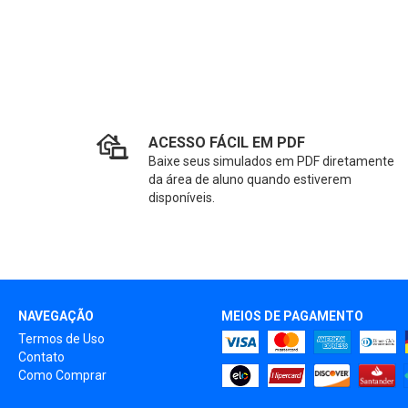
ACESSO FÁCIL EM PDF
Baixe seus simulados em PDF diretamente
da área de aluno quando estiverem
disponíveis.
NAVEGAÇÃO
MEIOS DE PAGAMENTO
Termos de Uso
Contato
Como Comprar