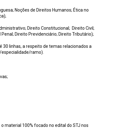
guesa; Noções de Direitos Humanos; Ética no
ca);
dministrativo; Direito Constitucional; Direito Civil;
 Penal; Direito Previdenciário; Direito Tributário);
té 30 linhas, a respeito de temas relacionados a
e/especialidade/ramo).
vas;
a o material 100% focado no edital do STJ nos