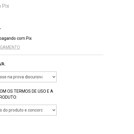
m
Pix
pagando com Pix
PAGAMENTO
VA:
COM OS TERMOS DE USO E A
PRODUTO: