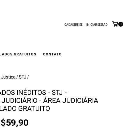
0
CADASTRE-SE
INICIAR SESSÃO
LADOS GRATUITOS
CONTATO
 Justiça
STJ
/
/
DOS INÉDITOS - STJ -
JUDICIÁRIO - ÁREA JUDICIÁRIA
ULADO GRATUITO
$59,90