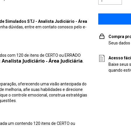
de Simulados STJ - Analista Judiciário - Área
enha dúvidas, entre em contato conosco pelo e-
Compra pro
Seus dados 
ados com 120 de itens de CERTO ou ERRADO
Acesso fác
: Analista Judiciário - Área Judiciária
.
Baixe seus 
quando esti
eparação, oferecendo uma visão antecipada do
de melhoria, afie suas habilidades e direcione
ue o controle emocional, construa estratégias
questões.
 cada um contendo 120 itens de CERTO ou