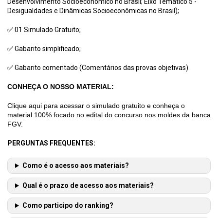
Desenvolvimento Socioeconômico no Brasil; Eixo Temático 5 -
Desigualdades e Dinâmicas Socioeconômicas no Brasil);
✅ 01 Simulado Gratuito;
✅ Gabarito simplificado;
✅ Gabarito comentado (Comentários das provas objetivas).
CONHEÇA O NOSSO MATERIAL:
Clique aqui para acessar o simulado gratuito e conheça o
material 100% focado no edital do concurso nos moldes da banca
FGV.
PERGUNTAS FREQUENTES:
Como é o acesso aos materiais?
Qual é o prazo de acesso aos materiais?
Como participo do ranking?