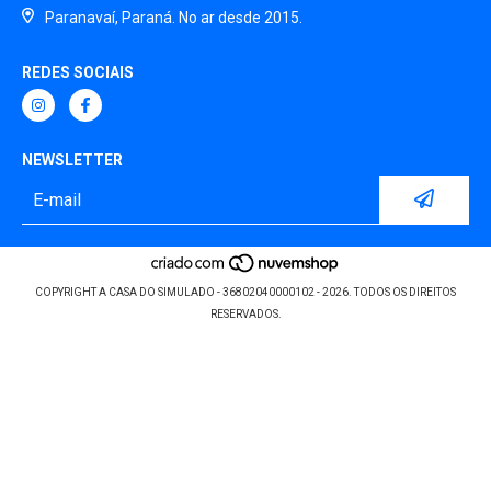
Paranavaí, Paraná. No ar desde 2015.
REDES SOCIAIS
NEWSLETTER
COPYRIGHT A CASA DO SIMULADO - 36802040000102 - 2026. TODOS OS DIREITOS
RESERVADOS.