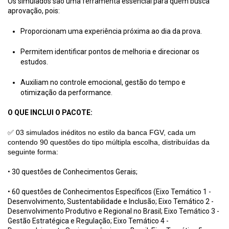
Os simulados são uma ferramenta essencial para quem busca
aprovação, pois:
Proporcionam uma experiência próxima ao dia da prova.
Permitem identificar pontos de melhoria e direcionar os
estudos.
Auxiliam no controle emocional, gestão do tempo e
otimização da performance.
O QUE INCLUI O PACOTE:
✅ 03 simulados inéditos no estilo da banca FGV, cada um
contendo 90 questões do tipo múltipla escolha, distribuídas da
seguinte forma:
• 30 questões de Conhecimentos Gerais;
• 60 questões de Conhecimentos Específicos (Eixo Temático 1 -
Desenvolvimento, Sustentabilidade e Inclusão; Eixo Temático 2 -
Desenvolvimento Produtivo e Regional no Brasil; Eixo Temático 3 -
Gestão Estratégica e Regulação; Eixo Temático 4 -