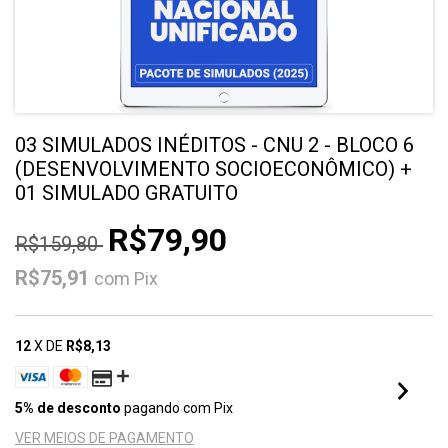
03 SIMULADOS INÉDITOS - CNU 2 - BLOCO 6
(DESENVOLVIMENTO SOCIOECONÔMICO) +
01 SIMULADO GRATUITO
R$79,90
R$159,80
R$75,91
com
Pix
12
X DE
R$8,13
5% de desconto
pagando com Pix
VER MEIOS DE PAGAMENTO