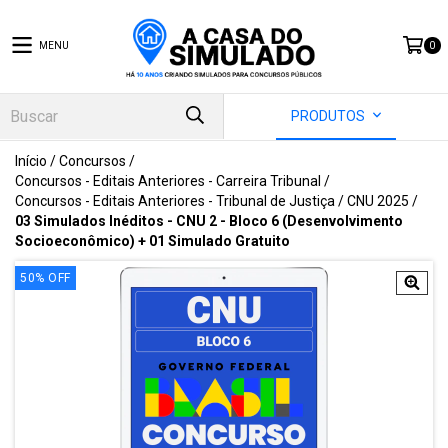
MENU
0
PRODUTOS
Início
/
Concursos
/
Concursos - Editais Anteriores - Carreira Tribunal
/
Concursos - Editais Anteriores - Tribunal de Justiça
/
CNU 2025
/
03 Simulados Inéditos - CNU 2 - Bloco 6 (Desenvolvimento
Socioeconômico) + 01 Simulado Gratuito
50
%
OFF