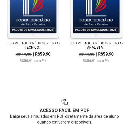
03 SIMULADOS INÉDITOS - TJ-SC -
03 SIMULADOS INÉDITOS - TJ-SC -
TÉCNICO...
ANALISTA...
R$59,90
R$59,90
R$119,80
R$119,80
R$56,91
com
Pix
R$56,91
com
Pix
ACESSO FÁCIL EM PDF
Baixe seus simulados em PDF diretamente da área de aluno
quando estiverem disponíveis.